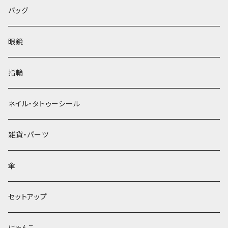
バッグ
眼鏡
指輪
ネイル・タトゥーシール
雑貨・パーツ
傘
セットアップ
にゃんこ