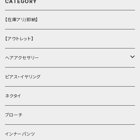
CATEGORY
【在庫アリ/即納】
【アウトレット】
ヘアアクセサリー
ヘアクリップ
ピアス・イヤリング
ヘッドドレス・カチューシャ
ネクタイ
ヘアゴム
ブローチ
簪
インナーパンツ