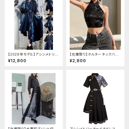
【2026年モデル】アシンメトリー
【在庫限り】ホルターネックバッ
チャイナ改良ドレス
クリボンチャイナシャツ
¥12,800
¥2,800
【在庫限り】水墨狐プリント切替
アシンメトリーチャイナドレス