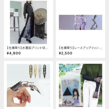
【在庫限り】水墨狐プリント切替
【在庫限り】レースアップフィンガ
サイドバックルワイドパンツ（Lサ
ーレスカバー(パンクチャイナ)
¥4,800
¥2,500
イズ