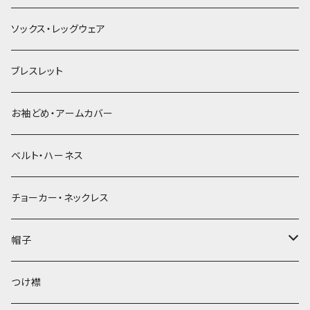
ソックス・レッグウェア
ブレスレット
お袖どめ・アームカバー
ベルト・ハーネス
チョーカー・ネックレス
帽子
ベレー帽
つけ襟