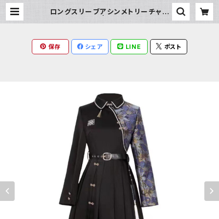
ロングスリーブアシンメトリーチャイ
ナドレス | Milky Rag
保存
シェア
LINE
ポスト