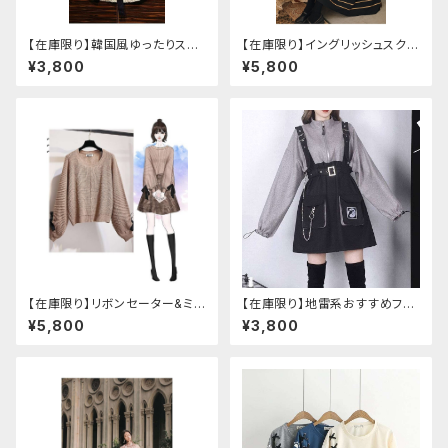
【在庫限り】韓国風ゆったりスタ
【在庫限り】イングリッシュスクー
イルニットベスト ＋ ストライプシ
ルセットアップ
¥3,800
¥5,800
ャツ ベルト付き
【在庫限り】リボンセーター&ミニ
【在庫限り】地雷系おすすめフリ
スカート セットアップ
ースセットアップ ワンピース＋ウ
¥5,800
¥3,800
エストストラップベルト