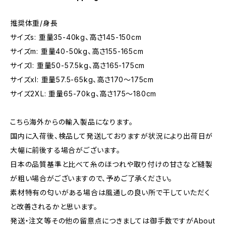
推奨体重/身長
サイズs: 重量35-40kg、高さ145-150cm
サイズm: 重量40-50kg、高さ155-165cm
サイズl: 重量50-57.5kg、高さ165-175cm
サイズxl: 重量57.5-65kg、高さ170〜175cm
サイズ2XL: 重量65-70kg、高さ175〜180cm
こちら海外からの輸入製品になります。
国内に入荷後、検品して発送しておりますが状況により出荷日が
大幅に前後する場合がございます。
日本の品質基準と比べて糸のほつれや取り付けの甘さなど縫製
が粗い場合がございますので、予めご了承ください。
素材特有の匂いがある場合は風通しの良い所で干していただく
と改善されるかと思います。
発送・注文等その他の留意点につきましては御手数ですがAbout