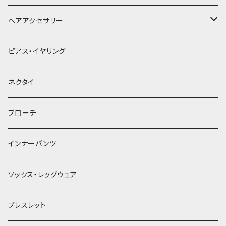
ヘアアクセサリー
ヘアクリップ
ピアス・イヤリング
ヘッドドレス・カチューシャ
ネクタイ
ヘアゴム
ブローチ
簪
インナーパンツ
ソックス・レッグウェア
ブレスレット