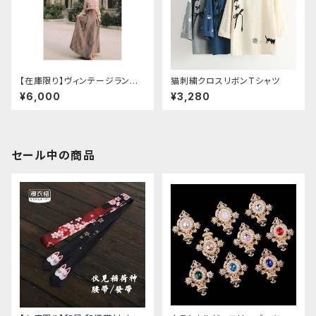
【在庫限り】ヴィンテージランタ
猫刺繍クロスリボンTシャツ
ン袖フリルブラウス＋チェックハ
¥6,000
¥3,280
イウエストスカートセット
セール中の商品