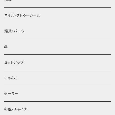
ネイル・タトゥーシール
雑貨・パーツ
傘
セットアップ
にゃんこ
セーラー
和風･チャイナ