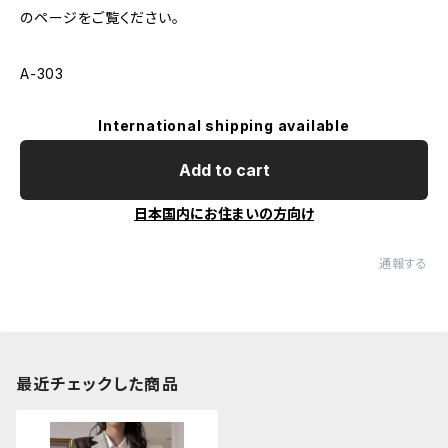
のページをご覧ください。
A-303
International shipping available
Add to cart
日本国内にお住まいの方向け
通報する
最近チェックした商品