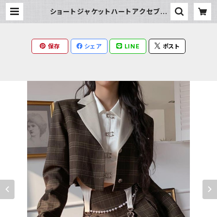
ショートジャケットハートアクセブラ
ウスハイウエストプリーツスカートセ
ットアップ | Milky Rag
保存
シェア
LINE
ポスト