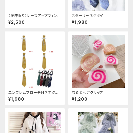
【在庫限り】レースアップフィンガ
スターリーネクタイ
ーレスカバー(パンクチャイナ)
¥2,500
¥1,980
エンブレムブローチ付きネクタ
なるとヘアクリップ
イ(イエロー)
¥1,980
¥1,200