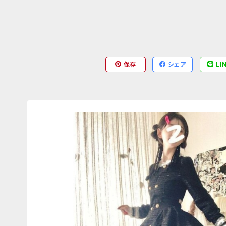
保存
シェア
LI