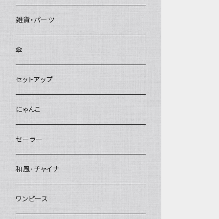
雑貨・パーツ
傘
セットアップ
にゃんこ
セーラー
和風･チャイナ
ワンピース