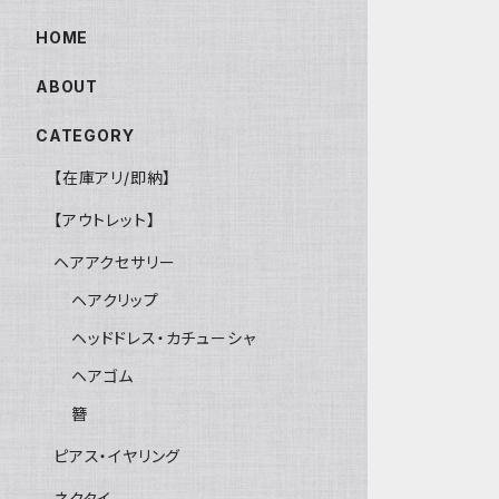
HOME
ABOUT
CATEGORY
【在庫アリ/即納】
【アウトレット】
ヘアアクセサリー
ヘアクリップ
ヘッドドレス・カチューシャ
ヘアゴム
簪
ピアス・イヤリング
ネクタイ