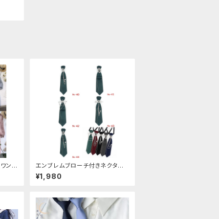
トワンピ
エンブレムブローチ付きネクタイ
(グリーン)
¥1,980