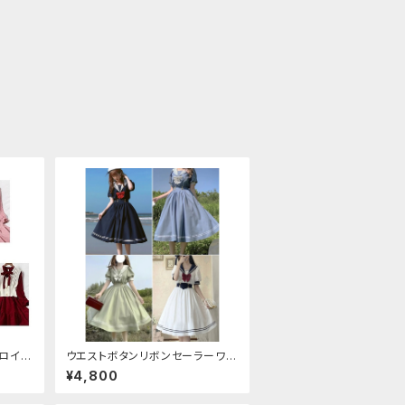
ュロイニ
ウエストボタンリボンセーラーワン
ピース
¥4,800