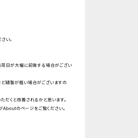
さい。
出荷日が大幅に前後する場合がござい
など縫製が粗い場合がございますの
ただくと改善されるかと思います。
Aboutのページをご覧ください。