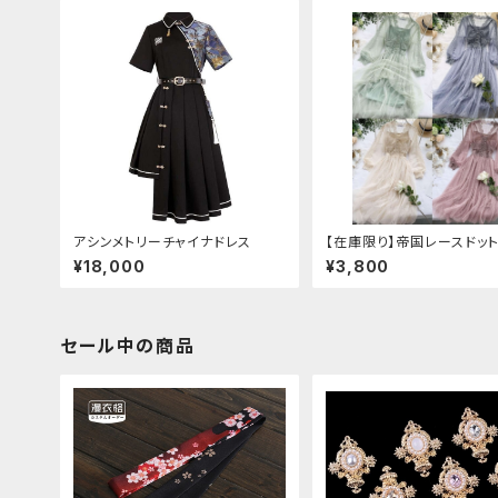
アシンメトリーチャイナドレス
【在庫限り】帝国レースドッ
ース
¥18,000
¥3,800
セール中の商品