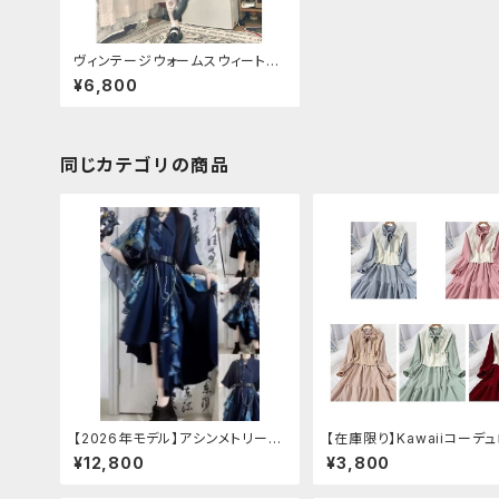
ヴィンテージウォームスウィートド
レスワンピース
¥6,800
同じカテゴリの商品
【2026年モデル】アシンメトリーチ
【在庫限り】Kawaiiコーデ
ャイナ改良ドレス
ットワンピースセットアップ
¥12,800
¥3,800