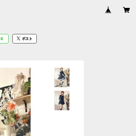
NE
ポスト