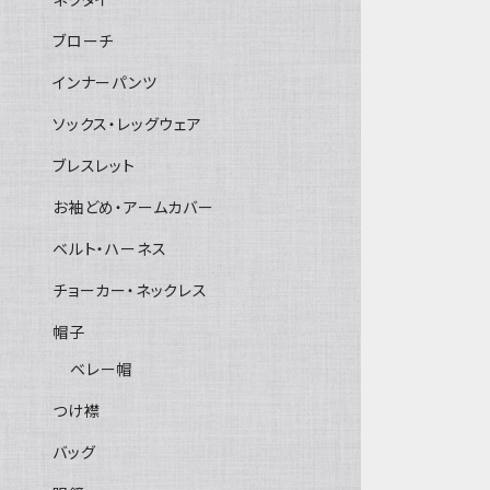
ブローチ
インナーパンツ
ソックス・レッグウェア
ブレスレット
お袖どめ・アームカバー
ベルト・ハーネス
チョーカー・ネックレス
帽子
ベレー帽
つけ襟
バッグ