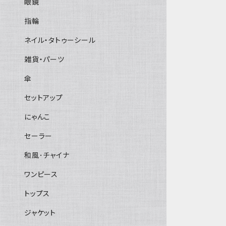
眼鏡
指輪
ネイル・タトゥーシール
雑貨・パーツ
傘
セットアップ
にゃんこ
セーラー
和風･チャイナ
ワンピース
トップス
ジャケット