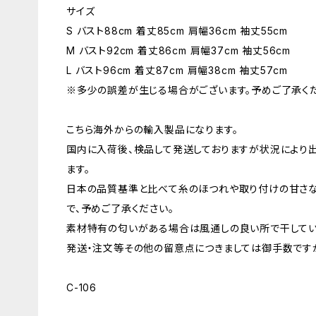
サイズ
S バスト88cm 着丈85cm 肩幅36cm 袖丈55cm
M バスト92cm 着丈86cm 肩幅37cm 袖丈56cm
L バスト96cm 着丈87cm 肩幅38cm 袖丈57cm
※多少の誤差が生じる場合がございます。予めご了承くだ
こちら海外からの輸入製品になります。
国内に入荷後、検品して発送しておりますが状況により
ます。
日本の品質基準と比べて糸のほつれや取り付けの甘さ
で、予めご了承ください。
素材特有の匂いがある場合は風通しの良い所で干してい
発送・注文等その他の留意点につきましては御手数ですが
C-106