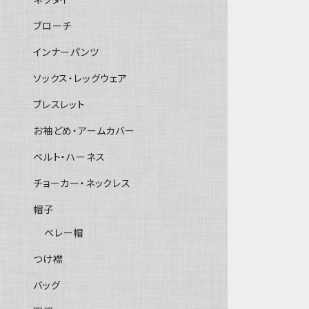
ブローチ
インナーパンツ
ソックス・レッグウェア
ブレスレット
お袖どめ・アームカバー
ベルト・ハーネス
チョーカー・ネックレス
帽子
ベレー帽
つけ襟
バッグ