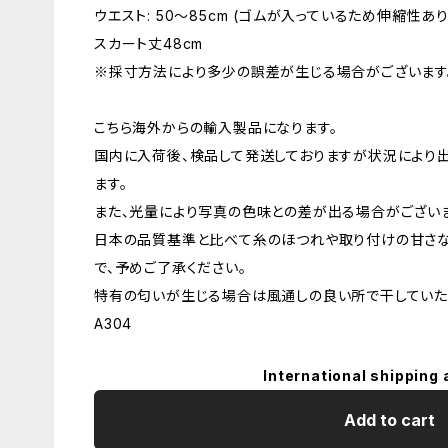
ウエスト: 50〜85cm (ゴムが入っているため伸縮性あり
スカート丈48cm
※採寸方法により多少の誤差が生じる場合がございます
こちら海外からの輸入製品になります。
国内に入荷後、検品して発送しておりますが状況により
ます。
また、光量により写真の色味との差が出る場合がございま
日本の品質基準と比べて糸のほつれや取り付けの甘さ
で、予めご了承ください。
特有の匂いが生じる場合は風通しの良い所で干していた
A304
International shipping 
Add to cart