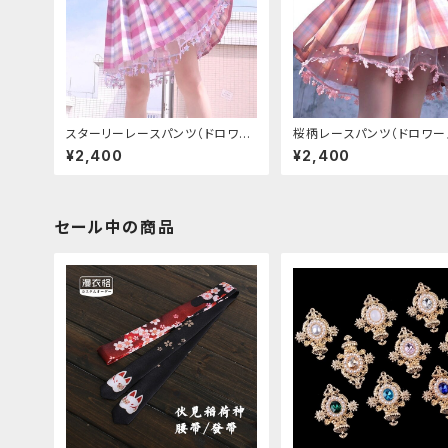
スターリーレースパンツ（ドロワー
桜柄レースパンツ（ドロワー
ズ）
¥2,400
¥2,400
セール中の商品