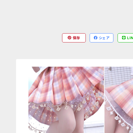
保存
シェア
LI