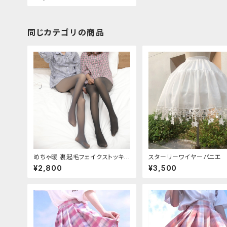
同じカテゴリの商品
めちゃ暖 裏起毛フェイクストッキン
スターリーワイヤーパニエ
グ
¥2,800
¥3,500