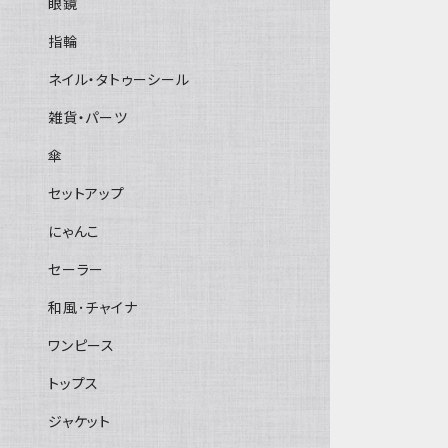
眼鏡
指輪
ネイル・タトゥーシール
雑貨・パーツ
傘
セットアップ
にゃんこ
セーラー
和風･チャイナ
ワンピース
トップス
ジャケット