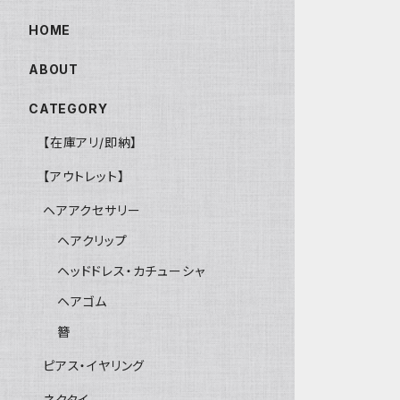
HOME
ABOUT
CATEGORY
【在庫アリ/即納】
【アウトレット】
ヘアアクセサリー
ヘアクリップ
ヘッドドレス・カチューシャ
ヘアゴム
簪
ピアス・イヤリング
ネクタイ