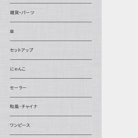
雑貨・パーツ
傘
セットアップ
にゃんこ
セーラー
和風･チャイナ
ワンピース