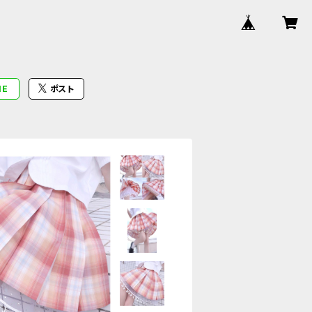
NE
ポスト