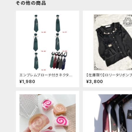
その他の商品
エンブレムブローチ付きネクタイ
【在庫限り】ロリータリボン
(グリーン)
ス：フリーサイズ
¥1,980
¥3,800