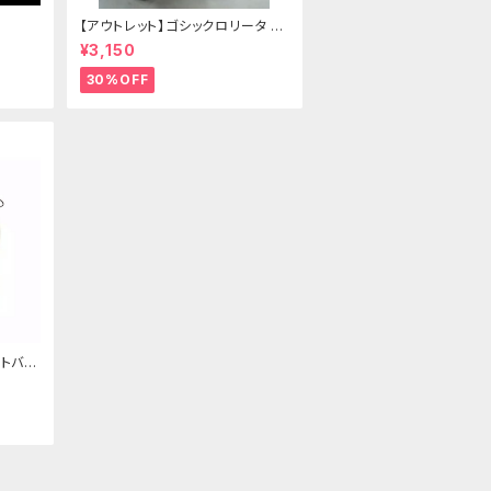
【アウトレット】ゴシックロリータ ゴ
ールドクラウン＆ホーン(ヴェール
¥3,150
付き)
30%OFF
トバッ