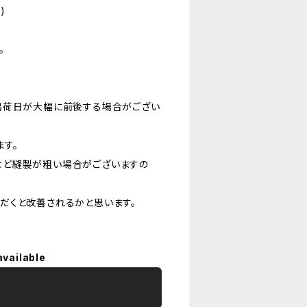
)
。
出荷日が大幅に前後する場合がござい
す。
など縫製が粗い場合がございますの
だくと改善されるかと思います。
available