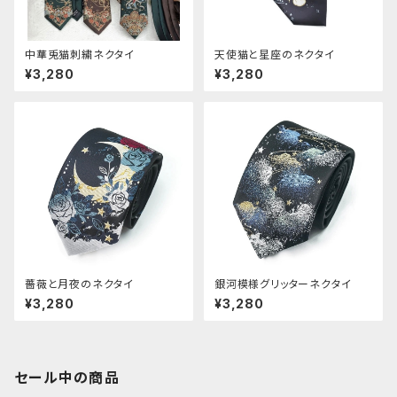
中華兎猫刺繍ネクタイ
天使猫と星座のネクタイ
¥3,280
¥3,280
薔薇と月夜のネクタイ
銀河模様グリッターネクタイ
¥3,280
¥3,280
セール中の商品