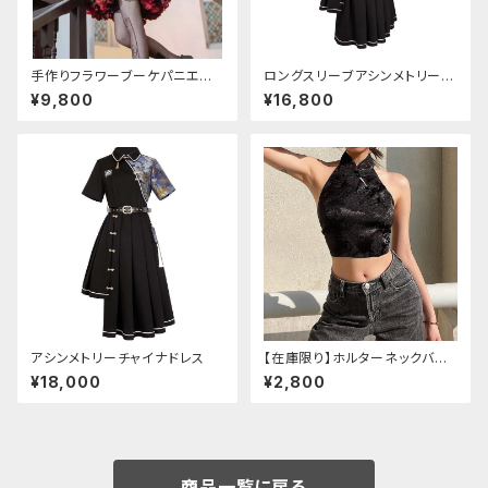
手作りフラワーブーケパニエ
ロングスリーブアシンメトリーチ
（❁⃘5色展開❁⃘）
ャイナドレス
¥9,800
¥16,800
アシンメトリーチャイナドレス
【在庫限り】ホルターネックバッ
クリボンチャイナシャツ
¥18,000
¥2,800
商品一覧に戻る