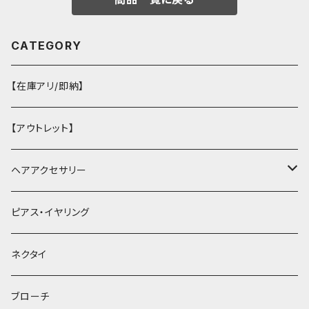
CATEGORY
【在庫アリ/即納】
【アウトレット】
ヘアアクセサリー
ヘアクリップ
ピアス・イヤリング
ヘッドドレス・カチューシャ
ネクタイ
ヘアゴム
ブローチ