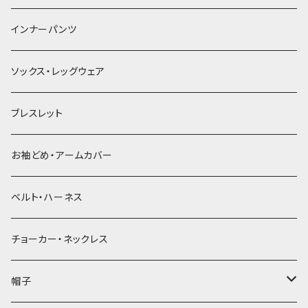
簪
インナーパンツ
ソックス・レッグウェア
ブレスレット
お袖どめ・アームカバー
ベルト・ハーネス
チョーカー・ネックレス
帽子