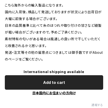
こちら海外からの輸入製品になります。
国内に入荷後、検品して発送しておりますが状況により出荷日が
大幅に前後する場合がございます。
日本の品質基準と比べて糸のほつれや取り付けの甘さなど縫製
が粗い場合がございますので、予めご了承ください。
素材特有の匂いがある場合は風通しの良い所で干していただく
と改善されるかと思います。
発送・注文等その他の留意点につきましては御手数ですがAbout
のページをご覧ください。
International shipping available
Add to cart
日本国内にお住まいの方向け
通報する