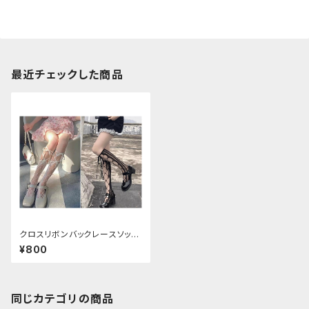
最近チェックした商品
クロスリボンバックレースソック
ス
¥800
同じカテゴリの商品