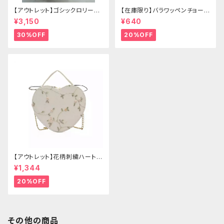
【アウトレット】ゴシックロリータ
【在庫限り】バラワッペンチョーカ
ゴールドクラウン＆ホーン(ヴェ
ー
¥3,150
¥640
ール付き)
30%OFF
20%OFF
【アウトレット】花柄刺繍ハートバ
ッグ
¥1,344
20%OFF
その他の商品