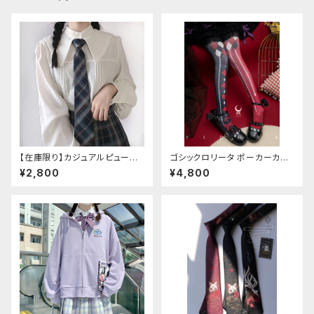
【在庫限り】カジュアルピューリ
ゴシックロリータ ポーカーカー
タンカラープレッピーブラウス
ド柄 プリントタイツ
¥2,800
¥4,800