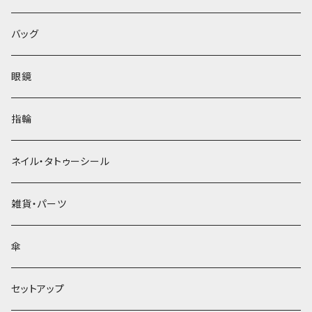
バッグ
眼鏡
指輪
ネイル・タトゥーシール
雑貨・パーツ
傘
セットアップ