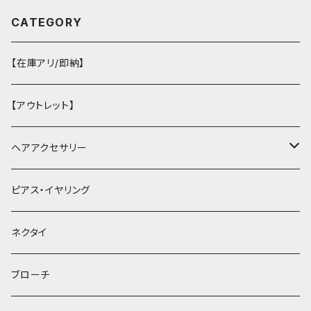
CATEGORY
【在庫アリ/即納】
【アウトレット】
ヘアアクセサリー
ヘアクリップ
ピアス・イヤリング
ヘッドドレス・カチューシャ
ネクタイ
ヘアゴム
ブローチ