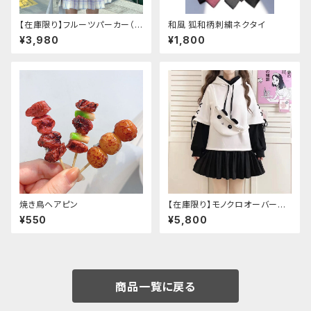
【在庫限り】フルーツパーカー（ブ
和風 狐和柄刺繍ネクタイ
ルべリ、ブドウ、キウイ、チェリー、
¥3,980
¥1,800
ぶどう
焼き鳥ヘアピン
【在庫限り】モノクロオーバーサ
イズパンダパーカー
¥550
¥5,800
商品一覧に戻る