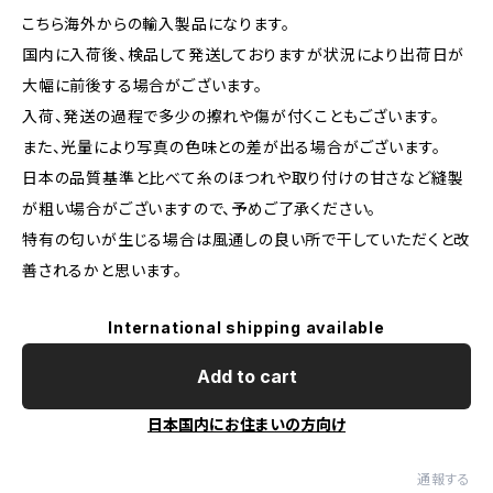
こちら海外からの輸入製品になります。
国内に入荷後、検品して発送しておりますが状況により出荷日が
大幅に前後する場合がございます。
入荷、発送の過程で多少の擦れや傷が付くこともございます。
また、光量により写真の色味との差が出る場合がございます。
日本の品質基準と比べて糸のほつれや取り付けの甘さなど縫製
が粗い場合がございますので、予めご了承ください。
特有の匂いが生じる場合は風通しの良い所で干していただくと改
善されるかと思います。
International shipping available
Add to cart
日本国内にお住まいの方向け
通報する