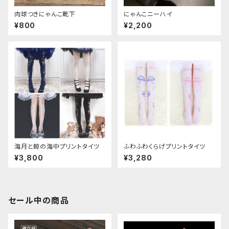
肉球つきにゃんこ靴下
にゃんこニーハイ
¥800
¥2,200
海月と鯨の海中プリントタイツ
ふわふわくらげプリントタイツ
¥3,800
¥3,280
セール中の商品