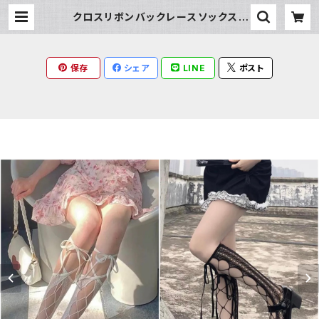
クロスリボンバックレースソックス |
Milky Rag
保存
シェア
LINE
ポスト