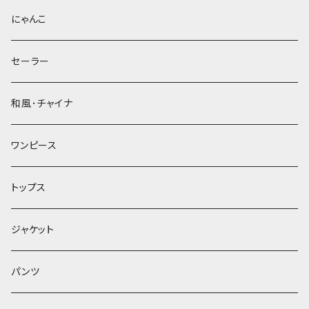
にゃんこ
セーラー
和風･チャイナ
ワンピース
トップス
ジャケット
パンツ