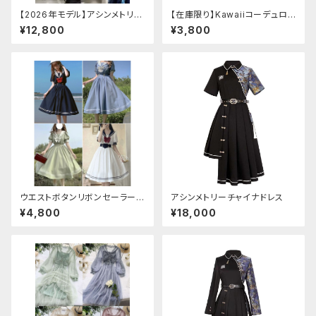
【2026年モデル】アシンメトリー
【在庫限り】Kawaiiコーデュロイ
チャイナ改良ドレス
ニットワンピースセットアップ
¥12,800
¥3,800
ウエストボタンリボンセーラーワ
アシンメトリーチャイナドレス
ンピース
¥4,800
¥18,000