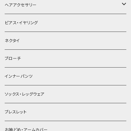
ヘアアクセサリー
ヘアクリップ
ピアス・イヤリング
ヘッドドレス・カチューシャ
ネクタイ
ヘアゴム
ブローチ
簪
インナーパンツ
ソックス・レッグウェア
ブレスレット
お袖どめ・アームカバー