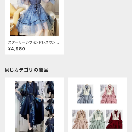
スターリーシフォンドレスワンピ
ース
¥4,980
同じカテゴリの商品