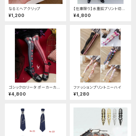
なるとヘアクリップ
【在庫限り】水墨狐プリント切替
サイドバックルワイドパンツ（Lサ
¥1,200
¥4,800
イズ
ゴシックロリータ ポーカーカー
ファッションプリントニーハイ
ド柄 プリントタイツ
¥4,800
¥1,280