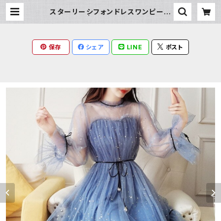
スターリーシフォンドレスワンピース
| Milky Rag
保存
シェア
LINE
ポスト