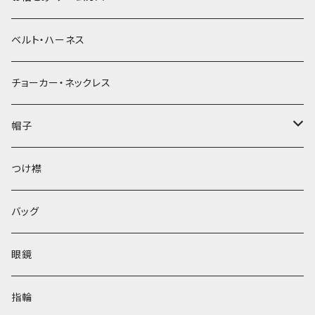
ベルト・ハーネス
チョーカー・ネックレス
帽子
ベレー帽
つけ襟
バッグ
眼鏡
指輪