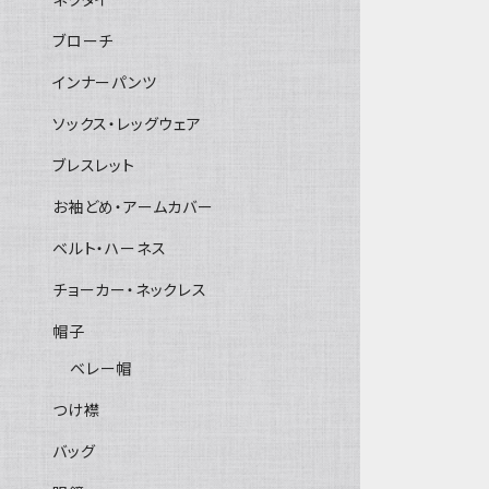
ブローチ
インナーパンツ
ソックス・レッグウェア
ブレスレット
お袖どめ・アームカバー
ベルト・ハーネス
チョーカー・ネックレス
帽子
ベレー帽
つけ襟
バッグ