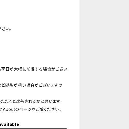
さい。
出荷日が大幅に前後する場合がござい
など縫製が粗い場合がございますの
ただくと改善されるかと思います。
Aboutのページをご覧ください。
available