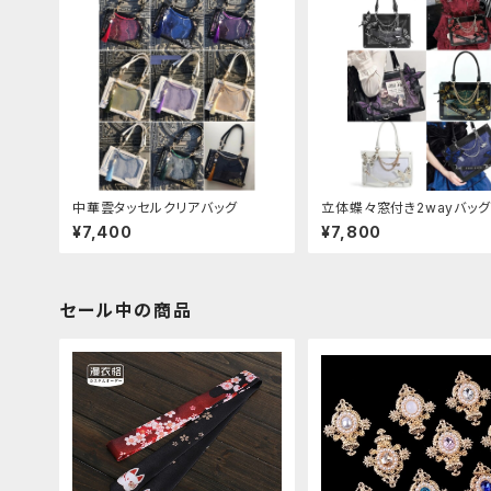
中華雲タッセルクリアバッグ
立体蝶々窓付き2wayバッグ
¥7,400
¥7,800
セール中の商品