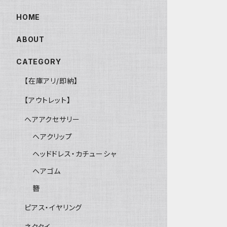
HOME
ABOUT
CATEGORY
【在庫アリ/即納】
【アウトレット】
ヘアアクセサリー
ヘアクリップ
ヘッドドレス・カチューシャ
ヘアゴム
簪
ピアス・イヤリング
ネクタイ