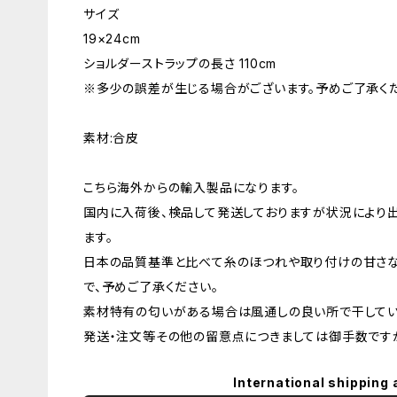
サイズ
19×24cm
ショルダーストラップの長さ 110cm
※多少の誤差が生じる場合がございます。予めご了承くだ
素材:合皮
こちら海外からの輸入製品になります。
国内に入荷後、検品して発送しておりますが状況により
ます。
日本の品質基準と比べて糸のほつれや取り付けの甘さ
で、予めご了承ください。
素材特有の匂いがある場合は風通しの良い所で干してい
発送・注文等その他の留意点につきましては御手数ですが
International shipping 