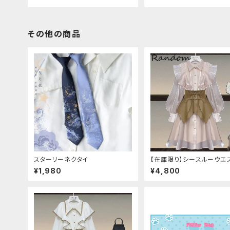
その他の商品
スターリーネクタイ
【在庫限り】シースルーウエ
ルトワンピースセットアップ（
¥1,980
¥4,800
ピンク：Lサイズ