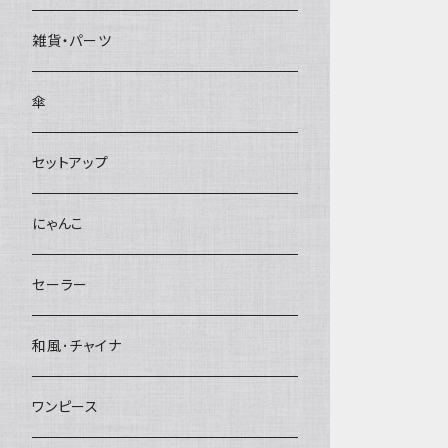
雑貨・パーツ
傘
セットアップ
にゃんこ
セーラー
和風･チャイナ
ワンピース