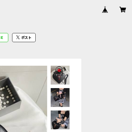
NE
ポスト