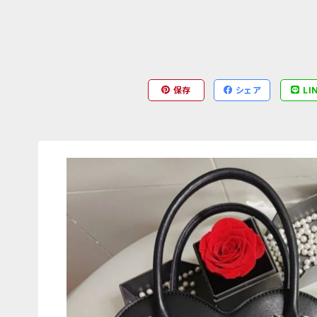
保存
シェア
LI