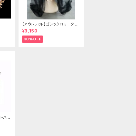
【アウトレット】ゴシックロリータ ゴ
ールドクラウン＆ホーン(ヴェール
¥3,150
付き)
30%OFF
トバッ