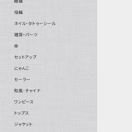
眼鏡
指輪
ネイル・タトゥーシール
雑貨・パーツ
傘
セットアップ
にゃんこ
セーラー
和風･チャイナ
ワンピース
トップス
ジャケット