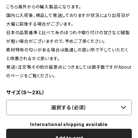
こちら海外からの輸入製品になります。
国内に入荷後、検品して発送しておりますが状況により出荷日が
大幅に前後する場合がございます。
日本の品質基準と比べて糸のほつれや取り付けの甘さなど縫製
が粗い場合がございますので、予めご了承ください。
素材特有の匂いがある場合は風通しの良い所で干していただく
と改善されるかと思います。
発送・注文等その他の留意点につきましては御手数ですがAbout
のページをご覧ください。
サイズ（S～2XL）
選択する（必須）
International shipping available