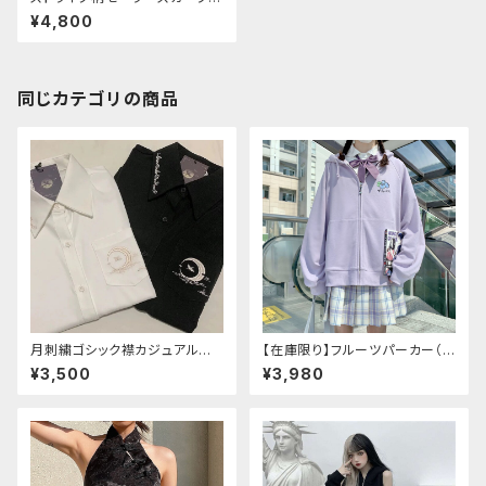
ジュアルブラウス
¥4,800
同じカテゴリの商品
月刺繍ゴシック襟カジュアルブラ
【在庫限り】フルーツパーカー（ブ
ウス(長袖)
ルべリ、ブドウ、キウイ、チェリー、
¥3,500
¥3,980
ぶどう