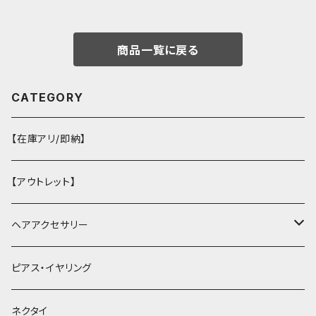
商品一覧に戻る
CATEGORY
【在庫アリ/即納】
【アウトレット】
ヘアアクセサリー
ヘアクリップ
ピアス・イヤリング
ヘッドドレス・カチューシャ
ネクタイ