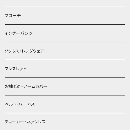
ヘアゴム
ブローチ
簪
インナーパンツ
ソックス・レッグウェア
ブレスレット
お袖どめ・アームカバー
ベルト・ハーネス
チョーカー・ネックレス