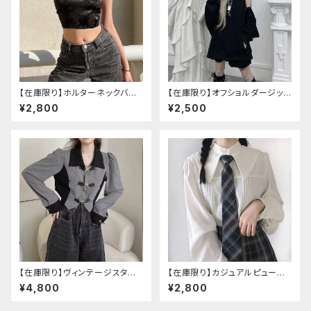
【在庫限り】ホルターネックバッ
【在庫限り】オフショルダージップ
クリボンチャイナシャツ
パーカー
¥2,800
¥2,500
【在庫限り】ヴィンテージスタイ
【在庫限り】カジュアルピューリ
ルバックルベルトシャツ
タンカラープレッピーブラウス
¥4,800
¥2,800