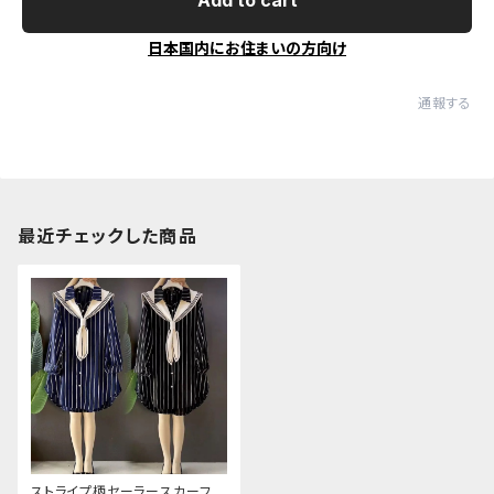
Add to cart
日本国内にお住まいの方向け
通報する
最近チェックした商品
ストライプ柄セーラースカーフカ