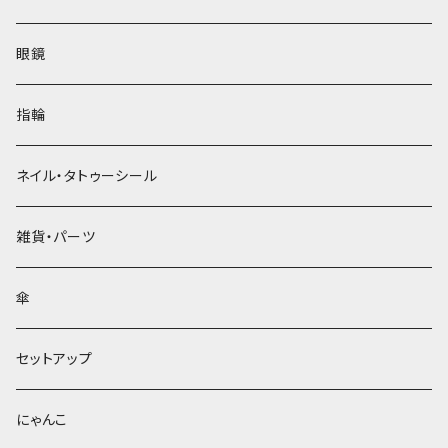
眼鏡
指輪
ネイル・タトゥーシール
雑貨・パーツ
傘
セットアップ
にゃんこ