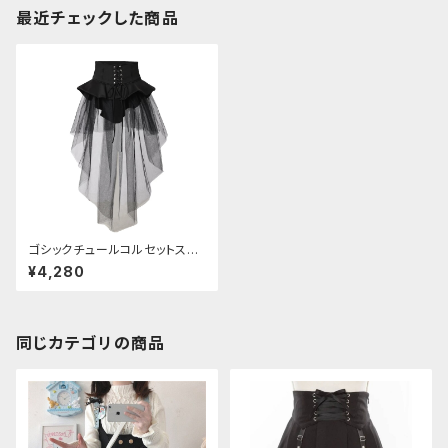
最近チェックした商品
ゴシックチュールコルセットスカ
ート
¥4,280
同じカテゴリの商品