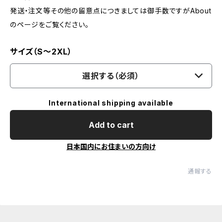
発送・注文等その他の留意点につきましては御手数ですがAbout
のページをご覧ください。
サイズ（S～2XL）
選択する（必須）
International shipping available
Add to cart
日本国内にお住まいの方向け
通報する