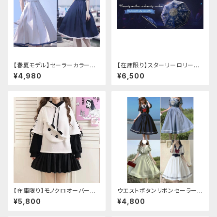
【春夏モデル】セーラーカラープ
【在庫限り】スターリーロリータ
リーツワンピース
アンブレラ
¥4,980
¥6,500
【在庫限り】モノクロオーバーサ
ウエストボタンリボンセーラーワ
イズパンダパーカー
ンピース
¥5,800
¥4,800