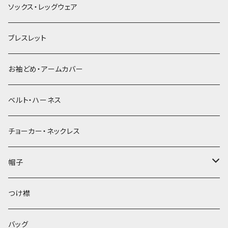
ソックス・レッグウェア
ブレスレット
お袖どめ・アームカバー
ベルト・ハーネス
チョーカー・ネックレス
帽子
ベレー帽
つけ襟
バッグ