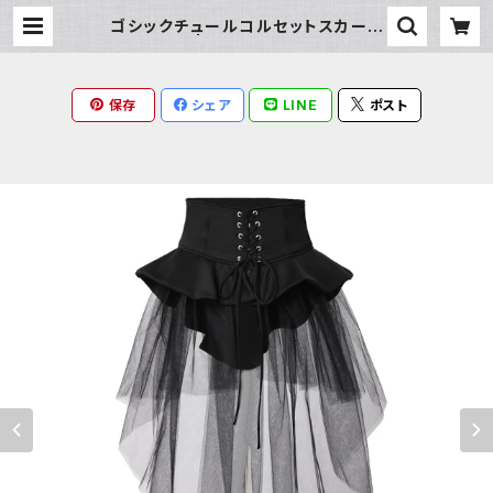
ゴシックチュールコルセットスカート
| Milky Rag
保存
シェア
LINE
ポスト