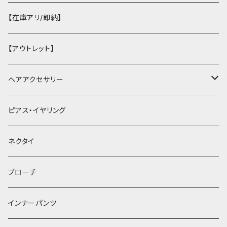
【在庫アリ/即納】
【アウトレット】
ヘアアクセサリー
ヘアクリップ
ピアス・イヤリング
ヘッドドレス・カチューシャ
ネクタイ
ヘアゴム
ブローチ
簪
インナーパンツ