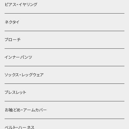
ヘアクリップ
ピアス・イヤリング
ヘッドドレス・カチューシャ
ネクタイ
ヘアゴム
ブローチ
簪
インナーパンツ
ソックス・レッグウェア
ブレスレット
お袖どめ・アームカバー
ベルト・ハーネス