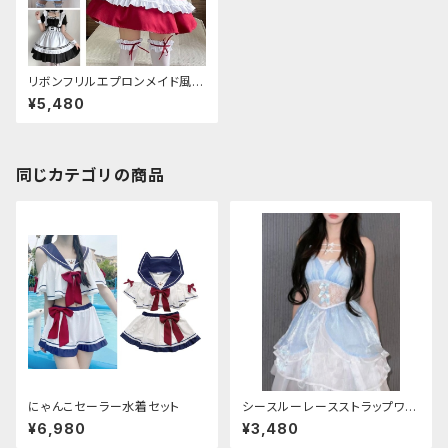
リボンフリルエプロンメイド風コ
スチュームセット
¥5,480
同じカテゴリの商品
にゃんこセーラー水着セット
シースルーレースストラップワン
ピース
¥6,980
¥3,480