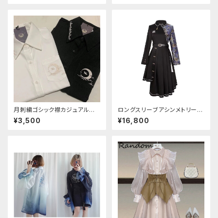
月刺繍ゴシック襟カジュアルブラ
ロングスリーブアシンメトリーチ
ウス(長袖)
ャイナドレス
¥3,500
¥16,800