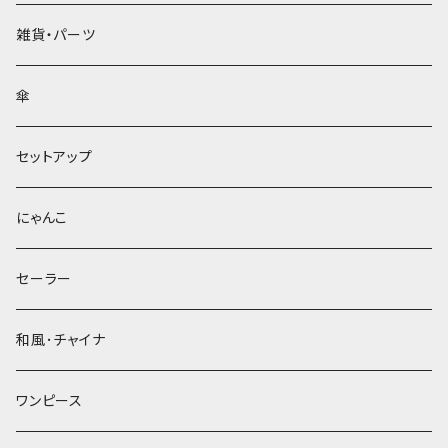
雑貨・パーツ
傘
セットアップ
にゃんこ
セーラー
和風･チャイナ
ワンピース