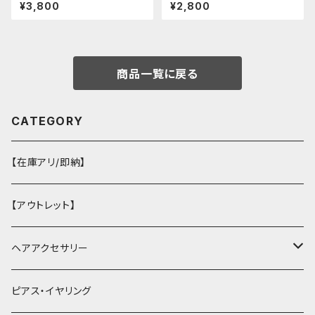
ウス：フリーサイズ
クリボンチャイナシャツ
¥3,800
¥2,800
商品一覧に戻る
CATEGORY
【在庫アリ/即納】
【アウトレット】
ヘアアクセサリー
ヘアクリップ
ピアス・イヤリング