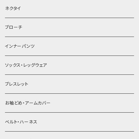
ヘッドドレス・カチューシャ
ネクタイ
ヘアゴム
ブローチ
簪
インナーパンツ
ソックス・レッグウェア
ブレスレット
お袖どめ・アームカバー
ベルト・ハーネス