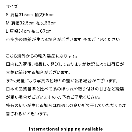
サイズ
S 肩幅31.5cm 袖丈65cm
M 肩幅32.5cm 袖丈66cm
L 肩幅34cm 袖丈67cm
※多少の誤差が生じる場合がございます。予めご了承ください。
こちら海外からの輸入製品になります。
国内に入荷後、検品して発送しておりますが状況により出荷日が
大幅に前後する場合がございます。
また、光量により写真の色味との差が出る場合がございます。
日本の品質基準と比べて糸のほつれや取り付けの甘さなど縫製
が粗い場合がございますので、予めご了承ください。
特有の匂いが生じる場合は風通しの良い所で干していただくと改
善されるかと思います。
International shipping available