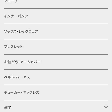
ヘアゴム
ブローチ
簪
インナーパンツ
ソックス・レッグウェア
ブレスレット
お袖どめ・アームカバー
ベルト・ハーネス
チョーカー・ネックレス
帽子