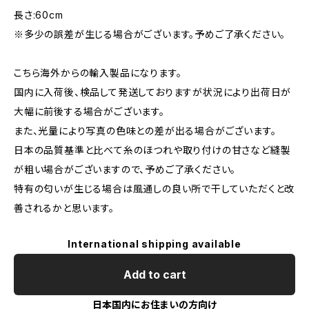
長さ:60cm
※多少の誤差が生じる場合がございます。予めご了承ください。
こちら海外からの輸入製品になります。
国内に入荷後、検品して発送しておりますが状況により出荷日が
大幅に前後する場合がございます。
また、光量により写真の色味との差が出る場合がございます。
日本の品質基準と比べて糸のほつれや取り付けの甘さなど縫製
が粗い場合がございますので、予めご了承ください。
特有の匂いが生じる場合は風通しの良い所で干していただくと改
善されるかと思います。
International shipping available
Add to cart
日本国内にお住まいの方向け