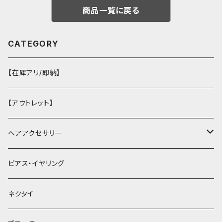
商品一覧に戻る
CATEGORY
【在庫アリ/即納】
【アウトレット】
ヘアアクセサリー
ヘアクリップ
ピアス・イヤリング
ヘッドドレス・カチューシャ
ネクタイ