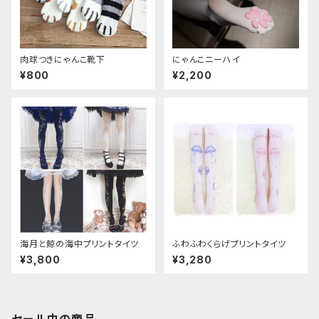
肉球つきにゃんこ靴下
にゃんこニーハイ
¥800
¥2,200
海月と鯨の海中プリントタイツ
ふわふわくらげプリントタイツ
¥3,800
¥3,280