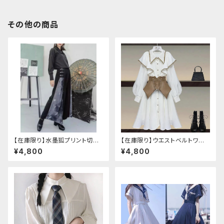
その他の商品
【在庫限り】水墨狐プリント切替
【在庫限り】ウエストベルトワン
サイドバックルワイドパンツ（Lサ
ピースセットアップ（Mサイズ
¥4,800
¥4,800
イズ