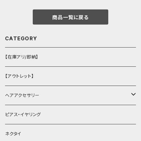
商品一覧に戻る
CATEGORY
【在庫アリ/即納】
【アウトレット】
ヘアアクセサリー
ヘアクリップ
ピアス・イヤリング
ヘッドドレス・カチューシャ
ネクタイ