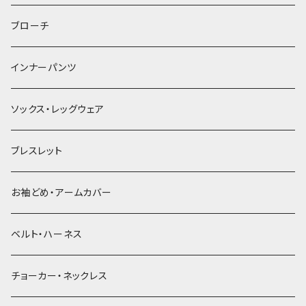
ヘアゴム
ブローチ
簪
インナーパンツ
ソックス・レッグウェア
ブレスレット
お袖どめ・アームカバー
ベルト・ハーネス
チョーカー・ネックレス