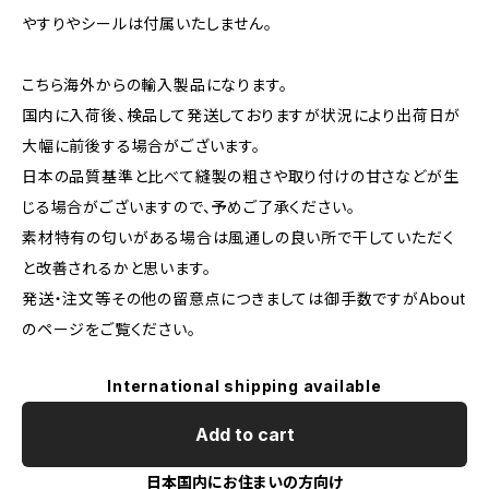
やすりやシールは付属いたしません。
こちら海外からの輸入製品になります。
国内に入荷後、検品して発送しておりますが状況により出荷日が
大幅に前後する場合がございます。
日本の品質基準と比べて縫製の粗さや取り付けの甘さなどが生
じる場合がございますので、予めご了承ください。
素材特有の匂いがある場合は風通しの良い所で干していただく
と改善されるかと思います。
発送・注文等その他の留意点につきましては御手数ですがAbout
のページをご覧ください。
International shipping available
Add to cart
日本国内にお住まいの方向け