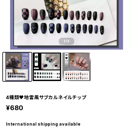
1
/3
4種類♥地雷風サブカルネイルチップ
¥680
International shipping available