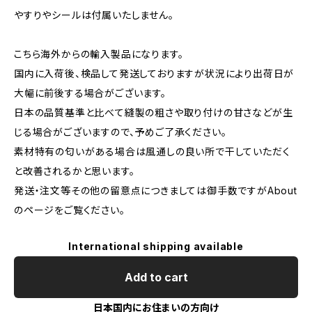
やすりやシールは付属いたしません。
こちら海外からの輸入製品になります。
国内に入荷後、検品して発送しておりますが状況により出荷日が
大幅に前後する場合がございます。
日本の品質基準と比べて縫製の粗さや取り付けの甘さなどが生
じる場合がございますので、予めご了承ください。
素材特有の匂いがある場合は風通しの良い所で干していただく
と改善されるかと思います。
発送・注文等その他の留意点につきましては御手数ですがAbout
のページをご覧ください。
International shipping available
Add to cart
日本国内にお住まいの方向け