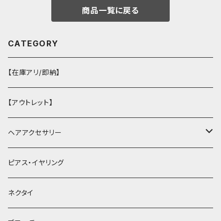
商品一覧に戻る
CATEGORY
【在庫アリ/即納】
【アウトレット】
ヘアアクセサリー
ヘアクリップ
ピアス・イヤリング
ヘッドドレス・カチューシャ
ネクタイ