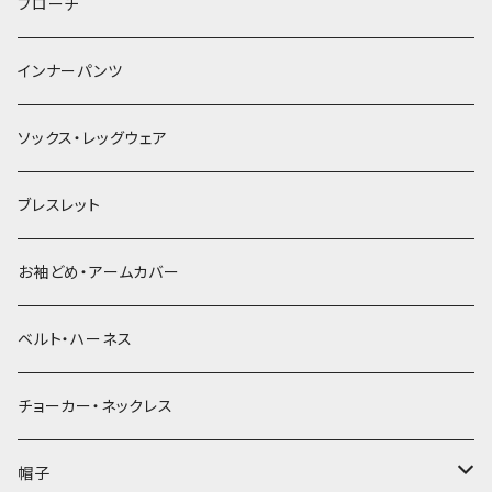
ヘアゴム
ブローチ
簪
インナーパンツ
ソックス・レッグウェア
ブレスレット
お袖どめ・アームカバー
ベルト・ハーネス
チョーカー・ネックレス
帽子