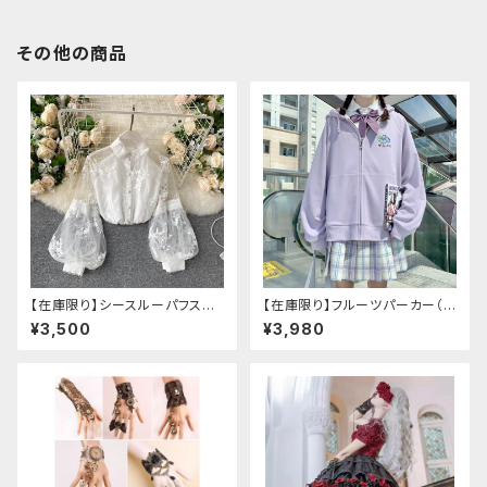
その他の商品
【在庫限り】シースルーパフスリ
【在庫限り】フルーツパーカー（ブ
ーブ刺繍ブラウス
ルべリ、ブドウ、キウイ、チェリー、
¥3,500
¥3,980
ぶどう