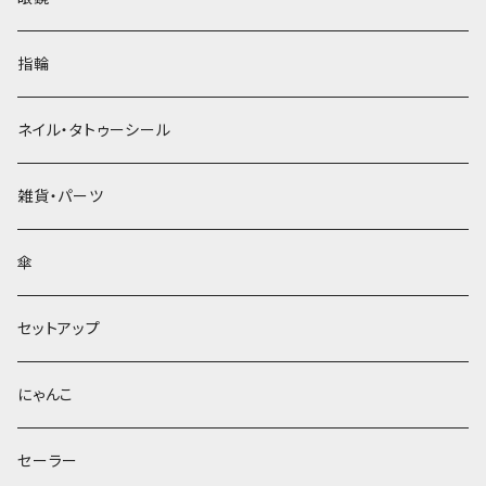
指輪
ネイル・タトゥーシール
雑貨・パーツ
傘
セットアップ
にゃんこ
セーラー