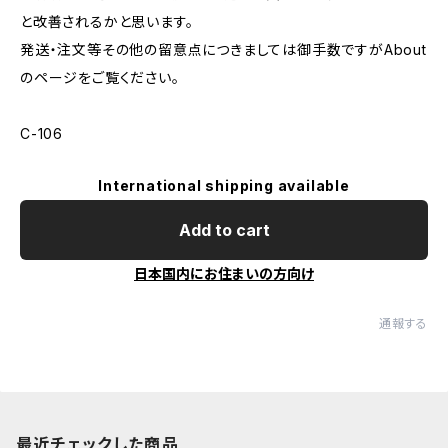
と改善されるかと思います。
発送・注文等その他の留意点につきましては御手数ですがAbout
のページをご覧ください。
C-106
International shipping available
Add to cart
日本国内にお住まいの方向け
通報する
最近チェックした商品