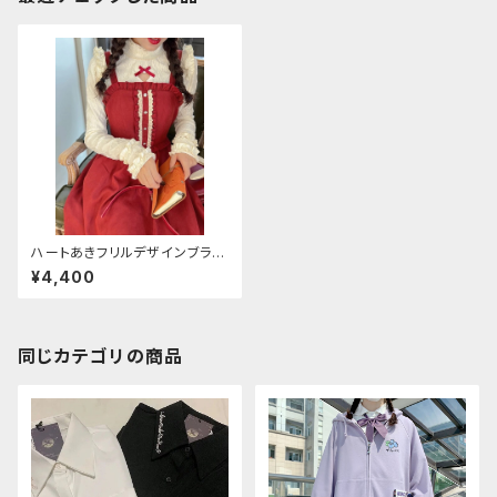
ハートあきフリルデザインブラウ
ス
¥4,400
同じカテゴリの商品