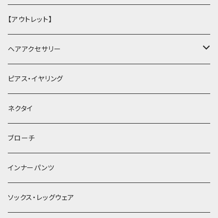
【アウトレット】
ヘアアクセサリー
ヘアクリップ
ピアス・イヤリング
ヘッドドレス・カチューシャ
ネクタイ
ヘアゴム
ブローチ
簪
インナーパンツ
ソックス・レッグウェア