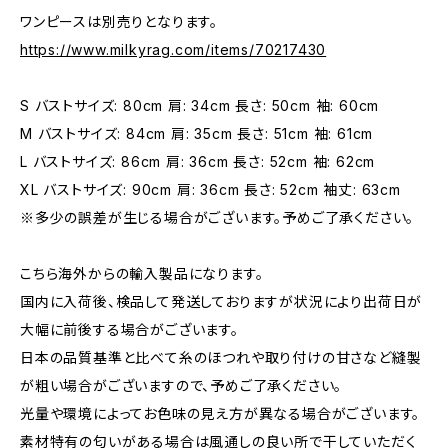
ワンピースは別売りとなります。
https://www.milkyrag.com/items/70217430
S バストサイズ: 80cm 肩: 34cm 長さ: 50cm 袖: 60cm
M バストサイズ: 84cm 肩: 35cm 長さ: 51cm 袖: 61cm
L バストサイズ: 86cm 肩: 36cm 長さ: 52cm 袖: 62cm
XL バストサイズ: 90cm 肩: 36cm 長さ: 52cm 袖丈: 63cm
※多少の誤差が生じる場合がございます。予めご了承ください。
こちら海外からの輸入製品になります。
国内に入荷後、検品して発送しておりますが状況により出荷日が
大幅に前後する場合がございます。
日本の品質基準と比べて糸のほつれや取り付けの甘さなど縫製
が粗い場合がございますので、予めご了承ください。
光量や環境によってお色味の見え方が異なる場合がございます。
素材特有の匂いがある場合は風通しの良い所で干していただく