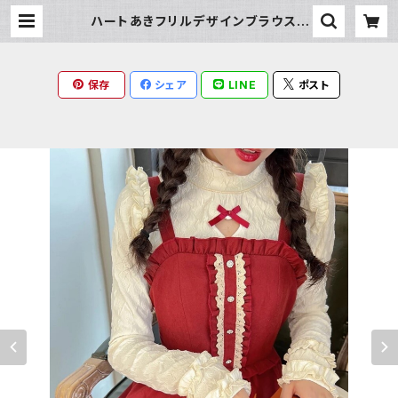
ハートあきフリルデザインブラウス |
Milky Rag
保存
シェア
LINE
ポスト