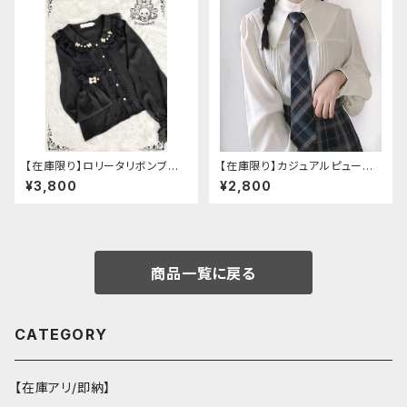
【在庫限り】ロリータリボンブラ
【在庫限り】カジュアルピューリ
ウス：フリーサイズ
タンカラープレッピーブラウス
¥3,800
¥2,800
商品一覧に戻る
CATEGORY
【在庫アリ/即納】