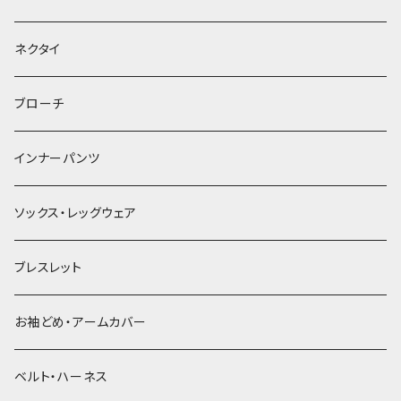
ヘッドドレス・カチューシャ
ネクタイ
ヘアゴム
ブローチ
簪
インナーパンツ
ソックス・レッグウェア
ブレスレット
お袖どめ・アームカバー
ベルト・ハーネス