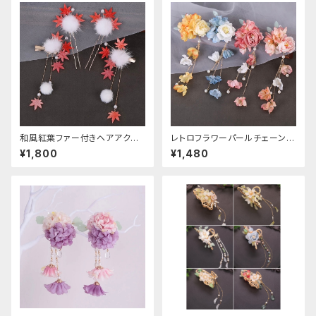
和風紅葉ファー付きヘアアクセ
レトロフラワーパールチェーンヘ
サリー
アクリップ
¥1,800
¥1,480