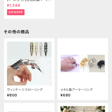
ッグ
¥1,344
20%OFF
その他の商品
ヴィンテージクローリング
メタル風アーマーリング
¥800
¥680