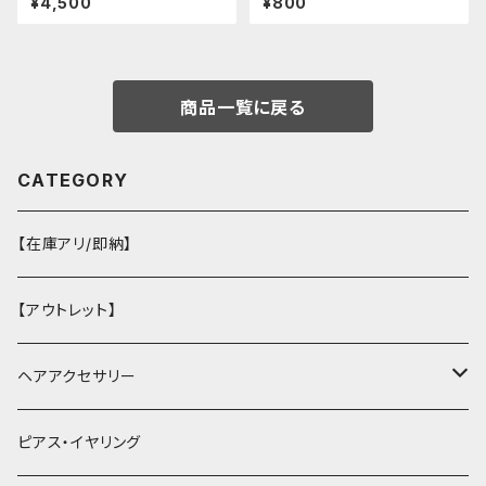
¥4,500
¥800
商品一覧に戻る
CATEGORY
【在庫アリ/即納】
【アウトレット】
ヘアアクセサリー
ヘアクリップ
ピアス・イヤリング