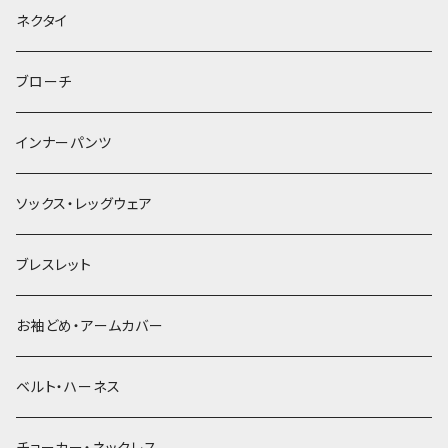
ヘッドドレス・カチューシャ
ネクタイ
ヘアゴム
ブローチ
簪
インナーパンツ
ソックス・レッグウェア
ブレスレット
お袖どめ・アームカバー
ベルト・ハーネス
チョーカー・ネックレス