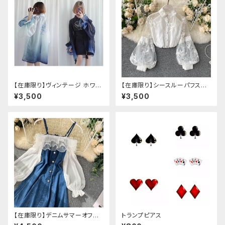
【在庫限り】ヴィンテージ ホワイ
【在庫限り】シースルーパフスリ
トタイガー チョンサム ショートス
ーブ刺繍ブラウス
¥3,500
¥3,500
リーブ
【在庫限り】デニムサマーオフシ
トランプピアス
ョルダーワンピース（ミニ丈