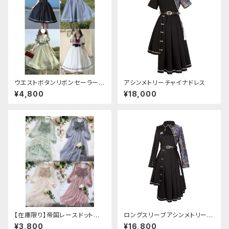
ウエストボタンリボンセーラーワ
アシンメトリーチャイナドレス
ンピース
¥4,800
¥18,000
【在庫限り】帝国レースドットワ
ロングスリーブアシンメトリーチ
ンピース
ャイナドレス
¥3,800
¥16,800