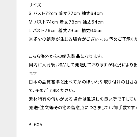
サイズ
S バスト72cm 着丈77cm 袖丈64cm
M バスト74cm 着丈78cm 袖丈64cm
L バスト76cm 着丈79cm 袖丈64cm
※多少の誤差が生じる場合がございます。予めご了承くだ
こちら海外からの輸入製品になります。
国内に入荷後、検品して発送しておりますが状況により
ます。
日本の品質基準と比べて糸のほつれや取り付けの甘さ
で、予めご了承ください。
素材特有の匂いがある場合は風通しの良い所で干してい
発送・注文等その他の留意点につきましては御手数ですが
B-605