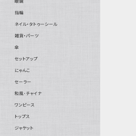
眼鏡
指輪
ネイル・タトゥーシール
雑貨・パーツ
傘
セットアップ
にゃんこ
セーラー
和風･チャイナ
ワンピース
トップス
ジャケット