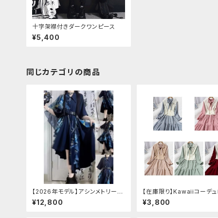
十字架襟付きダークワンピース
¥5,400
同じカテゴリの商品
【2026年モデル】アシンメトリーチ
【在庫限り】Kawaiiコーデ
ャイナ改良ドレス
ットワンピースセットアップ
¥12,800
¥3,800