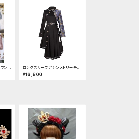
トワンピ
ロングスリーブアシンメトリーチャ
イナドレス
¥16,800