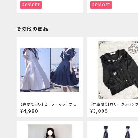
20%OFF
20%OFF
その他の商品
【春夏モデル】セーラーカラープリ
【在庫限り】ロリータリボン
ーツワンピース
ス：フリーサイズ
¥4,980
¥3,800