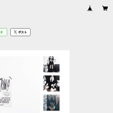
NE
ポスト