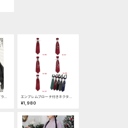
ブラウ
エンブレムブローチ付きネクタイ
(レッド)
¥1,980