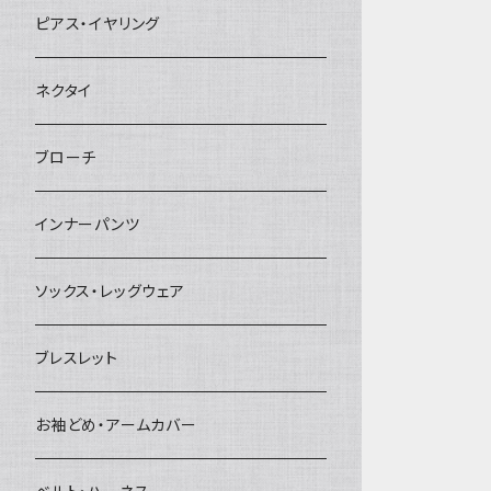
ヘアクリップ
ピアス・イヤリング
ヘッドドレス・カチューシャ
ネクタイ
ヘアゴム
ブローチ
簪
インナーパンツ
ソックス・レッグウェア
ブレスレット
お袖どめ・アームカバー