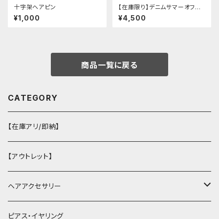
十字架ヘアピン
【在庫限り】デニムサマーオフシ
ョルダーワンピース（ミニ丈
¥1,000
¥4,500
商品一覧に戻る
CATEGORY
【在庫アリ/即納】
【アウトレット】
ヘアアクセサリー
ヘアクリップ
ピアス・イヤリング