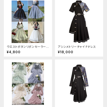
ウエストボタンリボンセーラーワ
アシンメトリーチャイナドレス
ンピース
¥4,800
¥18,000