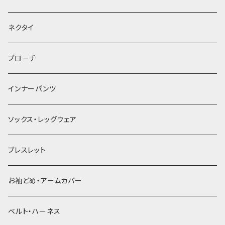
ヘッドドレス・カチューシャ
ネクタイ
ヘアゴム
ブローチ
簪
インナーパンツ
ソックス・レッグウェア
ブレスレット
お袖どめ・アームカバー
ベルト・ハーネス