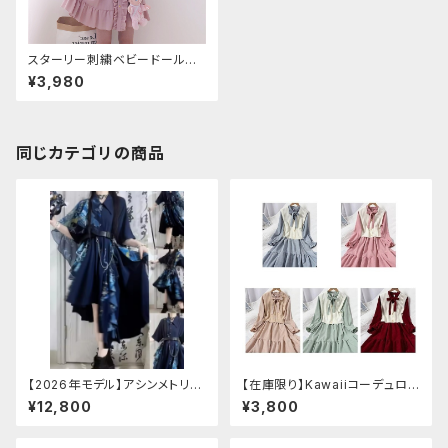
スターリー刺繍ベビードール風
ワンピース
¥3,980
同じカテゴリの商品
【2026年モデル】アシンメトリー
【在庫限り】Kawaiiコーデュロイ
チャイナ改良ドレス
ニットワンピースセットアップ
¥12,800
¥3,800