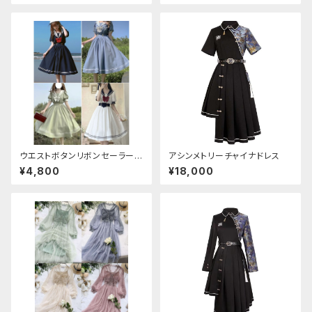
ウエストボタンリボンセーラーワ
アシンメトリーチャイナドレス
ンピース
¥4,800
¥18,000