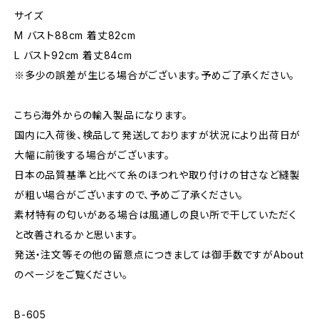
サイズ
M バスト88cm 着丈82cm
L バスト92cm 着丈84cm
※多少の誤差が生じる場合がございます。予めご了承ください。
こちら海外からの輸入製品になります。
国内に入荷後、検品して発送しておりますが状況により出荷日が
大幅に前後する場合がございます。
日本の品質基準と比べて糸のほつれや取り付けの甘さなど縫製
が粗い場合がございますので、予めご了承ください。
素材特有の匂いがある場合は風通しの良い所で干していただく
と改善されるかと思います。
発送・注文等その他の留意点につきましては御手数ですがAbout
のページをご覧ください。
B-605