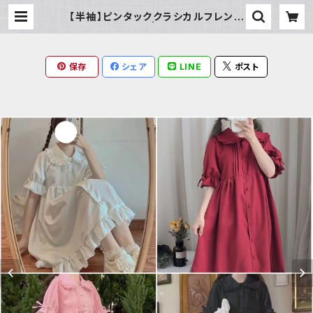
【半袖】ピンタッククラシカルフレンチ
ワンピース | Milky Rag
保存
シェア
LINE
ポスト