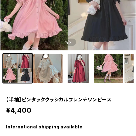
1
/5
【半袖】ピンタッククラシカルフレンチワンピース
¥4,400
International shipping available