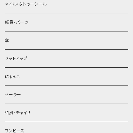
ネイル・タトゥーシール
雑貨・パーツ
傘
セットアップ
にゃんこ
セーラー
和風･チャイナ
ワンピース