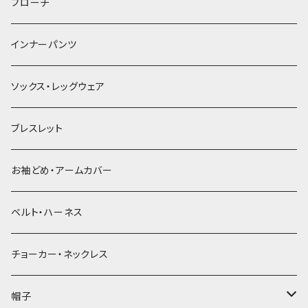
ヘアゴム
ブローチ
簪
インナーパンツ
ソックス・レッグウェア
ブレスレット
お袖どめ・アームカバー
ベルト・ハーネス
チョーカー・ネックレス
帽子