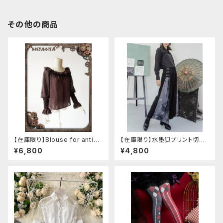
その他の商品
【在庫限り】Blouse for antiqu
【在庫限り】水墨狐プリント切替
e automaton
サイドバックルワイドパンツ（Lサ
¥6,800
¥4,800
イズ