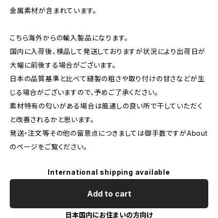
金属素材が含まれています。
こちら海外からの輸入製品になります。
国内に入荷後、検品して発送しておりますが状況により出荷日が
大幅に前後する場合がございます。
日本の品質基準と比べて縫製の粗さや取り付けの甘さなどが生
じる場合がございますので、予めご了承ください。
素材特有の匂いがある場合は風通しの良い所で干していただく
と改善されるかと思います。
発送・注文等その他の留意点につきましては御手数ですがAbout
のページをご覧ください。
International shipping available
Add to cart
日本国内にお住まいの方向け