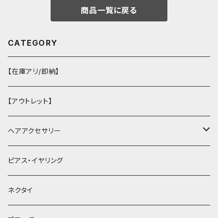
商品一覧に戻る
CATEGORY
【在庫アリ/即納】
【アウトレット】
ヘアアクセサリー
ヘアクリップ
ピアス・イヤリング
ヘッドドレス・カチューシャ
ネクタイ