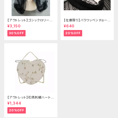
【アウトレット】ゴシックロリータ
【在庫限り】バラワッペンチョーカ
ゴールドクラウン＆ホーン(ヴェ
ー
¥3,150
¥640
ール付き)
30%OFF
20%OFF
【アウトレット】花柄刺繍ハートバ
ッグ
¥1,344
20%OFF