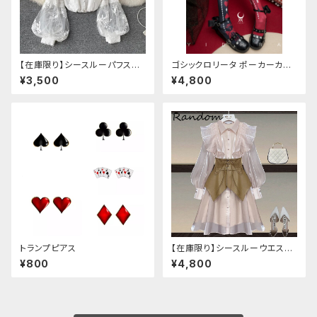
【在庫限り】シースルーパフスリ
ゴシックロリータ ポーカーカー
ーブ刺繍ブラウス
ド柄 プリントタイツ
¥3,500
¥4,800
トランプピアス
【在庫限り】シースルーウエスト
ベルトワンピースセットアップ（ラ
¥800
¥4,800
イトピンク：Lサイズ