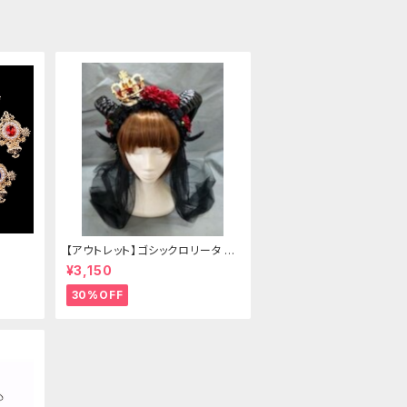
【アウトレット】ゴシックロリータ ゴ
ールドクラウン＆ホーン(ヴェール
¥3,150
付き)
30%OFF