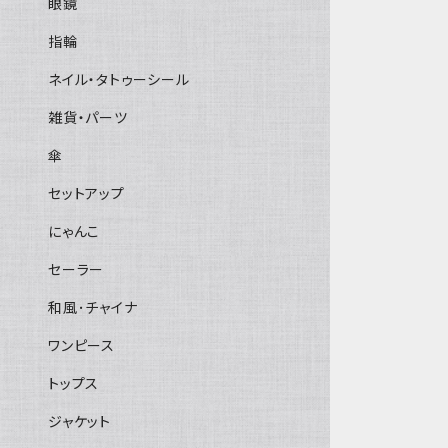
眼鏡
指輪
ネイル・タトゥーシール
雑貨・パーツ
傘
セットアップ
にゃんこ
セーラー
和風･チャイナ
ワンピース
トップス
ジャケット