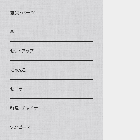
雑貨・パーツ
傘
セットアップ
にゃんこ
セーラー
和風･チャイナ
ワンピース