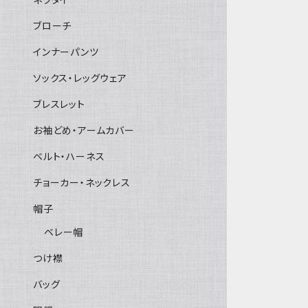
ブローチ
インナーパンツ
ソックス・レッグウェア
ブレスレット
お袖どめ・アームカバー
ベルト・ハーネス
チョーカー・ネックレス
帽子
ベレー帽
つけ襟
バッグ