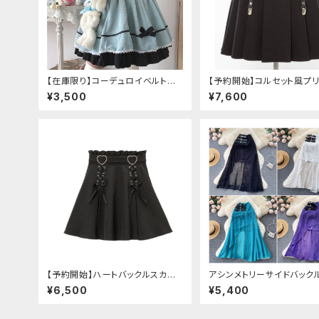
【在庫限り】コーデュロイベルトフリ
【予約開始】コルセット風プ
ルスカート
スカート
¥3,500
¥7,600
【予約開始】ハートバックルスカー
アシンメトリーサイドバック
ト
シュスカート
¥6,500
¥5,400