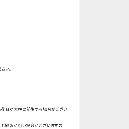
さい。
出荷日が大幅に前後する場合がござい
など縫製が粗い場合がございますの