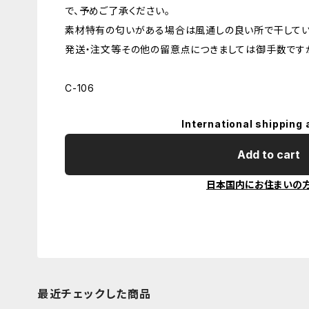
で、予めご了承ください。
素材特有の匂いがある場合は風通しの良い所で干してい
発送・注文等その他の留意点につきましては御手数ですが
C-106
International shipping 
Add to cart
日本国内にお住まいの
最近チェックした商品