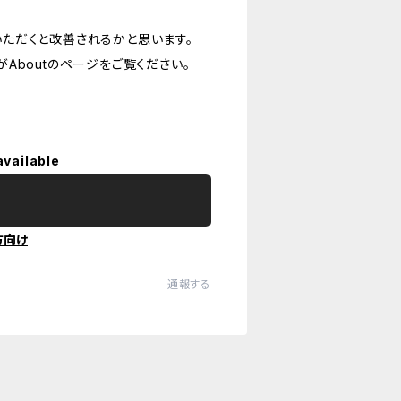
ただくと改善されるかと思います。
Aboutのページをご覧ください。
available
方向け
通報する