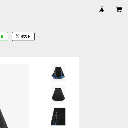
NE
ポスト