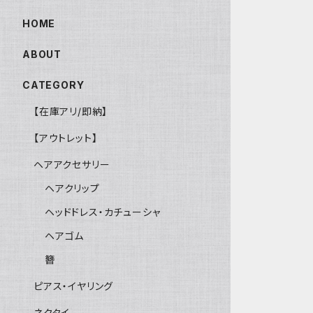
HOME
ABOUT
CATEGORY
【在庫アリ/即納】
【アウトレット】
ヘアアクセサリー
ヘアクリップ
ヘッドドレス・カチューシャ
ヘアゴム
簪
ピアス・イヤリング
ネクタイ