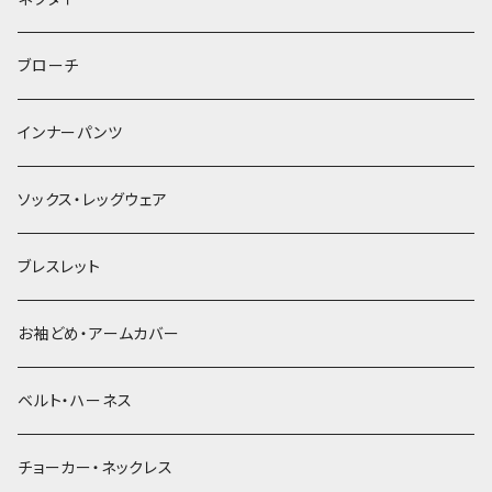
ヘアゴム
ブローチ
簪
インナーパンツ
ソックス・レッグウェア
ブレスレット
お袖どめ・アームカバー
ベルト・ハーネス
チョーカー・ネックレス