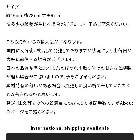
サイズ
縦19cm 横28cm マチ9cm
※多少の誤差が生じる場合がございます。予めご了承ください。
こちら海外からの輸入製品になります。
国内に入荷後、検品して発送しておりますが状況により出荷日が
大幅に前後する場合がございます。
日本の品質基準と比べて糸のほつれや取り付けの甘さなど縫製
が粗い場合がございますので、予めご了承ください。
素材特有の匂いがある場合は風通しの良い所で干していただく
と改善されるかと思います。
発送・注文等その他の留意点につきましては御手数ですがAbout
のページをご覧ください。
International shipping available