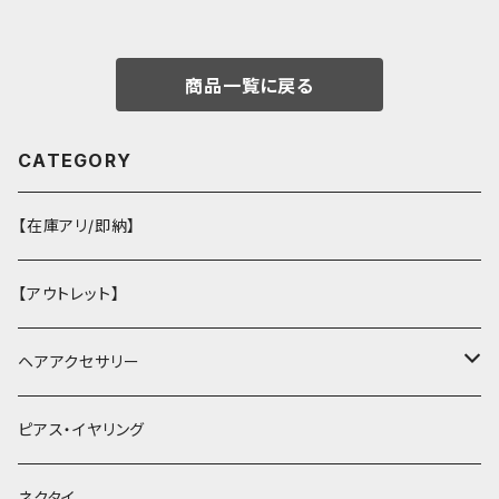
商品一覧に戻る
CATEGORY
【在庫アリ/即納】
【アウトレット】
ヘアアクセサリー
ヘアクリップ
ピアス・イヤリング
ヘッドドレス・カチューシャ
ネクタイ