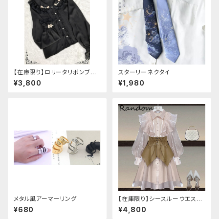
【在庫限り】ロリータリボンブラ
スターリーネクタイ
ウス：フリーサイズ
¥3,800
¥1,980
メタル風アーマーリング
【在庫限り】シースルーウエスト
ベルトワンピースセットアップ（ラ
¥680
¥4,800
イトピンク：Lサイズ