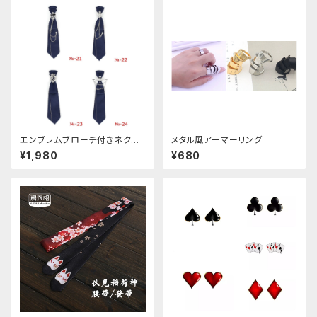
エンブレムブローチ付きネクタ
メタル風アーマーリング
イ(ネイビー)
¥1,980
¥680