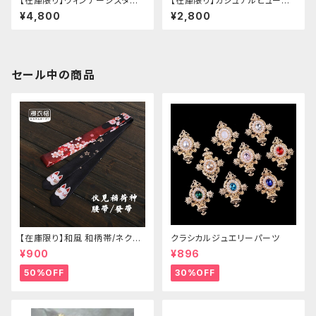
【在庫限り】ヴィンテージスタイ
【在庫限り】カジュアルピューリ
ルバックルベルトシャツ
タンカラープレッピーブラウス
¥4,800
¥2,800
セール中の商品
【在庫限り】和風 和柄帯/ネクタ
クラシカルジュエリーパーツ
イ/リボン（狐面/金魚
¥900
¥896
50%OFF
30%OFF