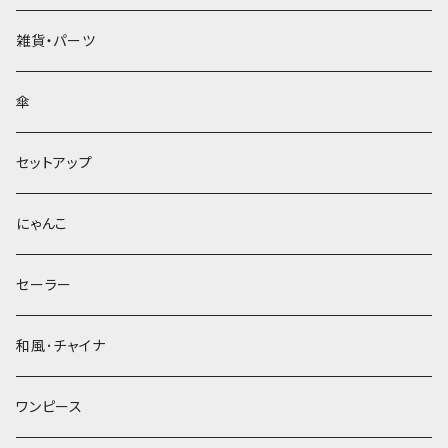
雑貨・パーツ
傘
セットアップ
にゃんこ
セーラー
和風･チャイナ
ワンピース