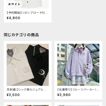
【予約開始】リボンブローチ付き
レース襟ブラウス半袖
¥4,800
同じカテゴリの商品
月刺繍ゴシック襟カジュアルブラ
【在庫限り】フルーツパーカー（ブ
ウス(長袖)
ルべリ、ブドウ、キウイ、チェリー、
¥3,500
¥3,980
ぶどう