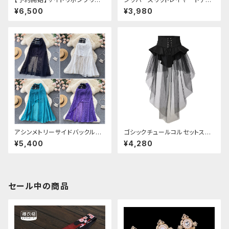
ツレーススカート
ックスカート
¥6,500
¥3,980
アシンメトリーサイドバックルメ
ゴシックチュールコルセットスカ
ッシュスカート
ート
¥5,400
¥4,280
セール中の商品