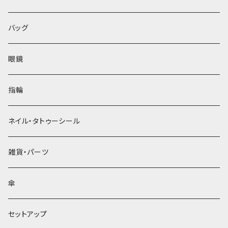
バッグ
眼鏡
指輪
ネイル・タトゥーシール
雑貨・パーツ
傘
セットアップ