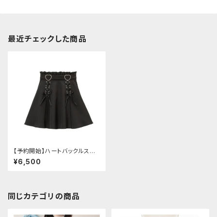
最近チェックした商品
【予約開始】ハートバックルスカ
ート
¥6,500
同じカテゴリの商品