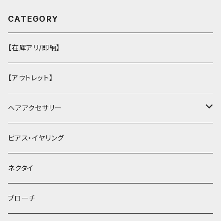
CATEGORY
【在庫アリ/即納】
【アウトレット】
ヘアアクセサリー
ヘアクリップ
ピアス・イヤリング
ヘッドドレス・カチューシャ
ネクタイ
ヘアゴム
ブローチ