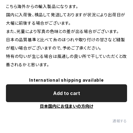
こちら海外からの輸入製品になります。
国内に入荷後、検品して発送しておりますが状況により出荷日が
大幅に前後する場合がございます。
また、光量により写真の色味との差が出る場合がございます。
日本の品質基準と比べて糸のほつれや取り付けの甘さなど縫製
が粗い場合がございますので、予めご了承ください。
特有の匂いが生じる場合は風通しの良い所で干していただくと改
善されるかと思います。
International shipping available
Add to cart
日本国内にお住まいの方向け
通報する