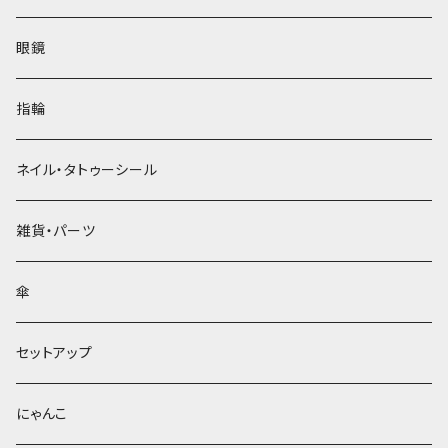
眼鏡
指輪
ネイル・タトゥーシール
雑貨・パーツ
傘
セットアップ
にゃんこ