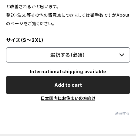
と改善されるかと思います。
発送・注文等その他の留意点につきましては御手数ですがAbout
のページをご覧ください。
サイズ（S～2XL）
選択する（必須）
International shipping available
Add to cart
日本国内にお住まいの方向け
通報する