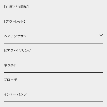
【在庫アリ/即納】
【アウトレット】
ヘアアクセサリー
ヘアクリップ
ピアス・イヤリング
ヘッドドレス・カチューシャ
ネクタイ
ヘアゴム
ブローチ
簪
インナーパンツ