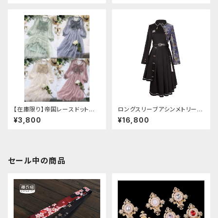
【在庫限り】帝国レースドットワ
ロングスリーブアシンメトリーチ
ンピース
ャイナドレス
¥3,800
¥16,800
セール中の商品