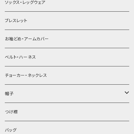
ソックス・レッグウェア
ブレスレット
お袖どめ・アームカバー
ベルト・ハーネス
チョーカー・ネックレス
帽子
ベレー帽
つけ襟
バッグ