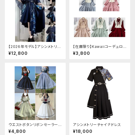
【2026年モデル】アシンメトリー
【在庫限り】Kawaiiコーデュロイ
チャイナ改良ドレス
ニットワンピースセットアップ
¥12,800
¥3,800
ウエストボタンリボンセーラーワ
アシンメトリーチャイナドレス
ンピース
¥4,800
¥18,000