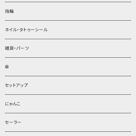
指輪
ネイル・タトゥーシール
雑貨・パーツ
傘
セットアップ
にゃんこ
セーラー