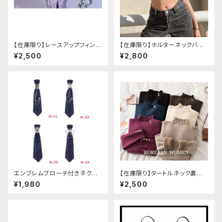
【在庫限り】レースアップフィンガ
【在庫限り】ホルターネックバッ
ーレスカバー(パンクチャイナ)
クリボンチャイナシャツ
¥2,500
¥2,800
エンブレムブローチ付きネクタ
【在庫限り】タートルネック裏起
イ(ネイビー)
毛セーター
¥1,980
¥2,500