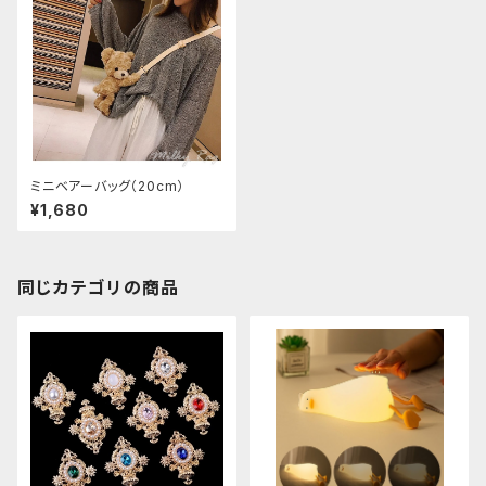
ミニベアーバッグ（20cm）
¥1,680
同じカテゴリの商品