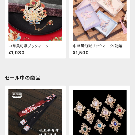
中華風幻獣ブックマーク
中華風幻獣ブックマーク(箱無
し)
¥1,080
¥1,500
セール中の商品