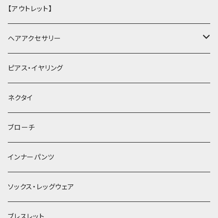
【アウトレット】
ヘアアクセサリー
ヘアクリップ
ピアス・イヤリング
ヘッドドレス・カチューシャ
ネクタイ
ヘアゴム
ブローチ
簪
インナーパンツ
ソックス・レッグウェア
ブレスレット