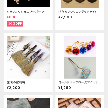
クラシカルジュエリーパーツ
けだるいシリコンダックライト
¥896
¥2,980
30%OFF
魔法の宝石箒
ゴールドリーフローズアクセサリ
ー
¥2,200
¥1,280