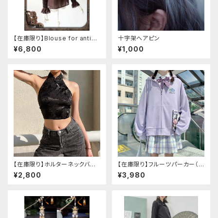
【在庫限り】Blouse for antiqu
十字架ヘアピン
e automaton
¥6,800
¥1,000
【在庫限り】ホルターネックバッ
【在庫限り】フルーツパーカー（ブ
クリボンチャイナシャツ
ルべリ、ブドウ、キウイ、チェリー、
¥2,800
¥3,980
ぶどう