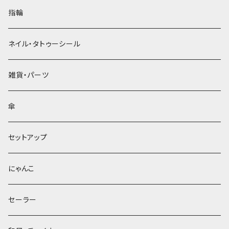
指輪
ネイル・タトゥーシール
雑貨・パーツ
傘
セットアップ
にゃんこ
セーラー