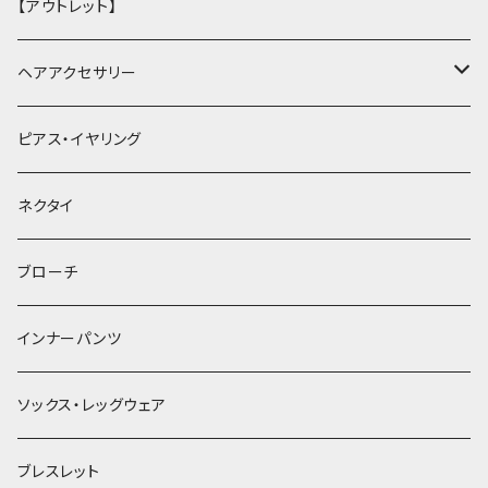
【アウトレット】
ヘアアクセサリー
ヘアクリップ
ピアス・イヤリング
ヘッドドレス・カチューシャ
ネクタイ
ヘアゴム
ブローチ
簪
インナーパンツ
ソックス・レッグウェア
ブレスレット