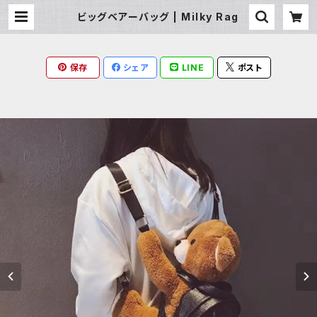
ビッグベアーバッグ | Milky Rag
保存
シェア
LINE
ポスト