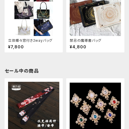
立体蝶々窓付き2wayバッグ
禁忌の魔導書バッグ
¥7,800
¥4,800
セール中の商品