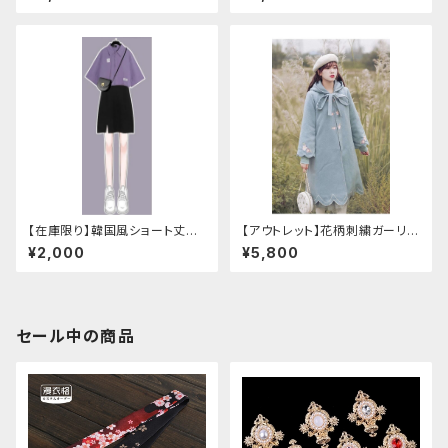
【在庫限り】韓国風ショート丈シ
【アウトレット】花柄刺繍ガーリー
ャツ（へそ出し：重ね着
フードコート（Lサイズ
¥2,000
¥5,800
セール中の商品