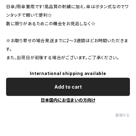
日傘/雨傘兼用です!高品質の刺繍に加え、傘はボタン式なのでワ
ンタッチで開いて便利☆
数に限りがあるためこの機会をお見逃しなく☆
※お取り寄せの場合発送までに2～3週間ほどお時間いただきま
す。
また、出荷日が前後する場合がございます。ご了承ください。
International shipping available
Add to cart
日本国内にお住まいの方向け
通報する