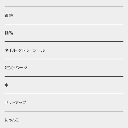
眼鏡
指輪
ネイル・タトゥーシール
雑貨・パーツ
傘
セットアップ
にゃんこ