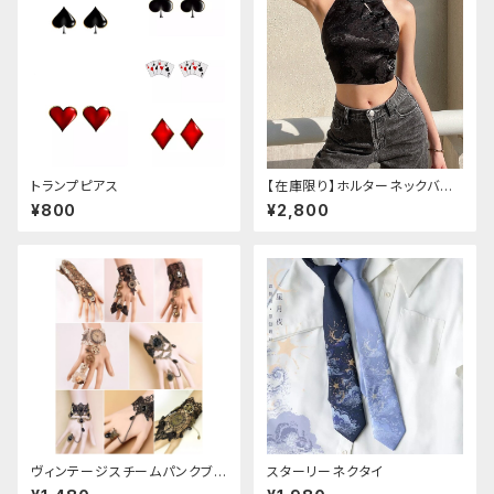
トランプピアス
【在庫限り】ホルターネックバッ
クリボンチャイナシャツ
¥800
¥2,800
ヴィンテージスチームパンクブレ
スターリーネクタイ
スレット