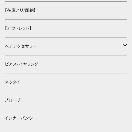
【在庫アリ/即納】
【アウトレット】
ヘアアクセサリー
ヘアクリップ
ピアス・イヤリング
ヘッドドレス・カチューシャ
ネクタイ
ヘアゴム
ブローチ
簪
インナーパンツ