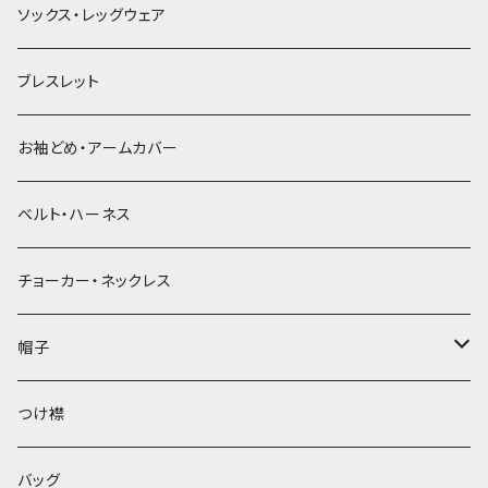
ソックス・レッグウェア
ブレスレット
お袖どめ・アームカバー
ベルト・ハーネス
チョーカー・ネックレス
帽子
ベレー帽
つけ襟
バッグ