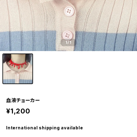
1
/1
血液チョーカー
¥1,200
International shipping available