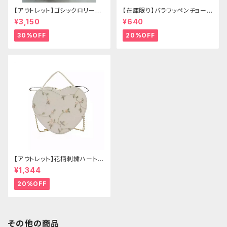
【アウトレット】ゴシックロリータ
【在庫限り】バラワッペンチョーカ
ゴールドクラウン＆ホーン(ヴェ
ー
¥3,150
¥640
ール付き)
30%OFF
20%OFF
【アウトレット】花柄刺繍ハートバ
ッグ
¥1,344
20%OFF
その他の商品