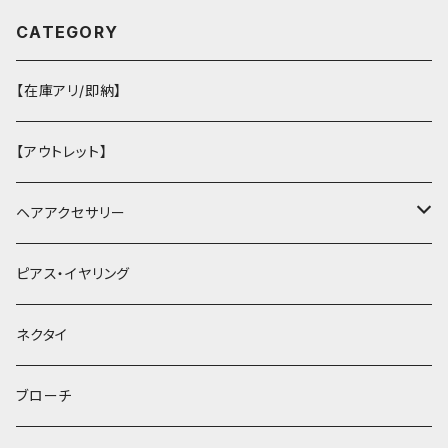
CATEGORY
【在庫アリ/即納】
【アウトレット】
ヘアアクセサリー
ヘアクリップ
ピアス・イヤリング
ヘッドドレス・カチューシャ
ネクタイ
ヘアゴム
ブローチ