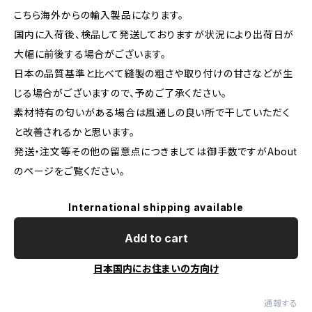
こちら海外からの輸入製品になります。
国内に入荷後、検品して発送しておりますが状況により出荷日が
大幅に前後する場合がございます。
日本の品質基準と比べて縫製の粗さや取り付けの甘さなどが生
じる場合がございますので、予めご了承ください。
素材特有の匂いがある場合は風通しの良い所で干していただく
と改善されるかと思います。
発送・注文等その他の留意点につきましては御手数ですがAbout
のページをご覧ください。
International shipping available
Add to cart
日本国内にお住まいの方向け
通報する