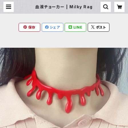
血液チョーカー | Milky Rag
保存
シェア
LINE
ポスト