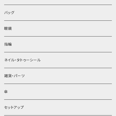
バッグ
眼鏡
指輪
ネイル・タトゥーシール
雑貨・パーツ
傘
セットアップ