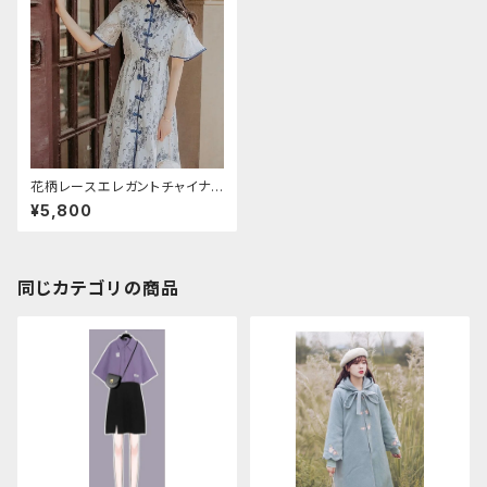
花柄レースエレガントチャイナワ
ンピース
¥5,800
同じカテゴリの商品