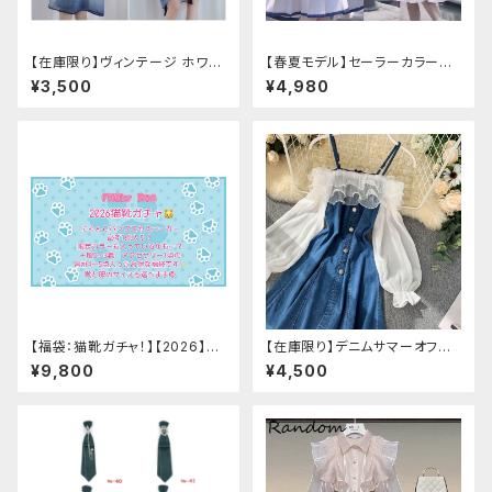
【在庫限り】ヴィンテージ ホワイ
【春夏モデル】セーラーカラープ
トタイガー チョンサム ショートス
リーツワンピース
¥3,500
¥4,980
リーブ
【福袋：猫靴ガチャ！】【2026】Mi
【在庫限り】デニムサマーオフシ
lky Rag 福袋
ョルダーワンピース（ミニ丈
¥9,800
¥4,500