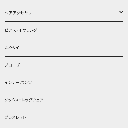
ヘアアクセサリー
ヘアクリップ
ピアス・イヤリング
ヘッドドレス・カチューシャ
ネクタイ
ヘアゴム
ブローチ
簪
インナーパンツ
ソックス・レッグウェア
ブレスレット