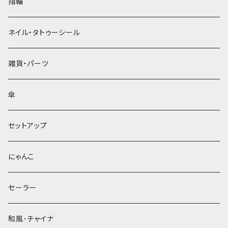
指輪
ネイル・タトゥーシール
雑貨・パーツ
傘
セットアップ
にゃんこ
セーラー
和風･チャイナ