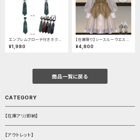
エンブレムブローチ付きネクタ
【在庫限り】シースルーウエスト
イ(グリーン)
ベルトワンピースセットアップ（ラ
¥1,980
¥4,800
イトピンク：Lサイズ
商品一覧に戻る
CATEGORY
【在庫アリ/即納】
【アウトレット】