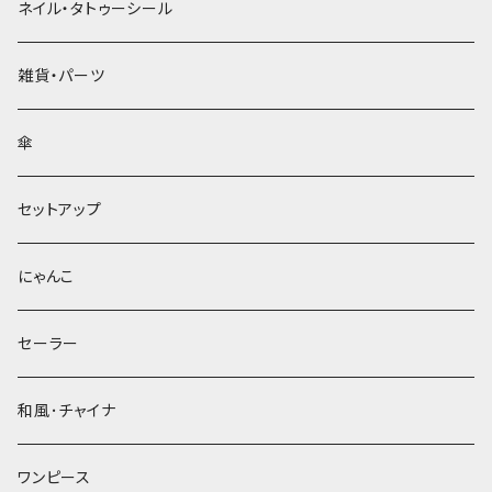
ネイル・タトゥーシール
雑貨・パーツ
傘
セットアップ
にゃんこ
セーラー
和風･チャイナ
ワンピース