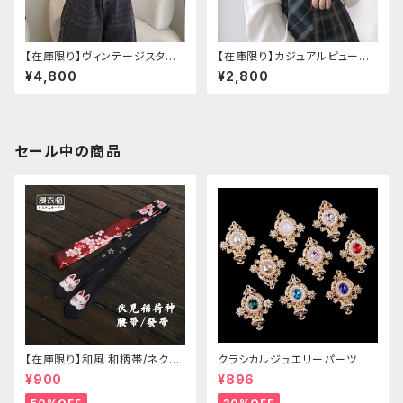
【在庫限り】ヴィンテージスタイ
【在庫限り】カジュアルピューリ
ルバックルベルトシャツ
タンカラープレッピーブラウス
¥4,800
¥2,800
セール中の商品
【在庫限り】和風 和柄帯/ネクタ
クラシカルジュエリーパーツ
イ/リボン（狐面/金魚
¥900
¥896