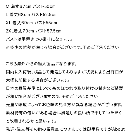
M 着丈67cm バスト50cm
L 着丈68cm バスト52.5cm
XL 着丈69cm バスト55cm
2XL着丈70cm バスト57.5cm
バストは平置きでの採寸になります。
※多少の誤差が生じる場合がございます。予めご了承ください。
こちら海外からの輸入製品になります。
国内に入荷後、検品して発送しておりますが状況により出荷日が
大幅に前後する場合がございます。
日本の品質基準と比べて糸のほつれや取り付けの甘さなど縫製
が粗い場合がございますので、予めご了承ください。
光量や環境によってお色味の見え方が異なる場合がございます。
素材特有の匂いがある場合は風通しの良い所で干していただく
と改善されるかと思います。
発送・注文等その他の留意点につきましては御手数ですがAbout