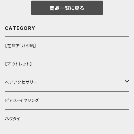
商品一覧に戻る
CATEGORY
【在庫アリ/即納】
【アウトレット】
ヘアアクセサリー
ヘアクリップ
ピアス・イヤリング
ヘッドドレス・カチューシャ
ネクタイ