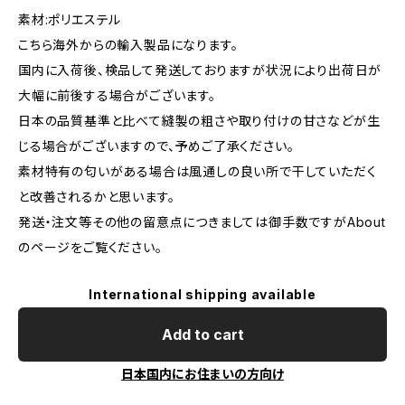
素材:ポリエステル
こちら海外からの輸入製品になります。
国内に入荷後、検品して発送しておりますが状況により出荷日が
大幅に前後する場合がございます。
日本の品質基準と比べて縫製の粗さや取り付けの甘さなどが生
じる場合がございますので、予めご了承ください。
素材特有の匂いがある場合は風通しの良い所で干していただく
と改善されるかと思います。
発送・注文等その他の留意点につきましては御手数ですがAbout
のページをご覧ください。
International shipping available
Add to cart
日本国内にお住まいの方向け