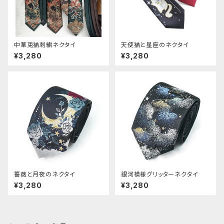
中華兎猫刺繍ネクタイ
天使猫と星座のネクタイ
¥3,280
¥3,280
薔薇と月夜のネクタイ
銀河模様グリッターネクタイ
¥3,280
¥3,280