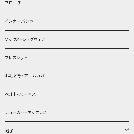
ヘアゴム
ブローチ
簪
インナーパンツ
ソックス・レッグウェア
ブレスレット
お袖どめ・アームカバー
ベルト・ハーネス
チョーカー・ネックレス
帽子