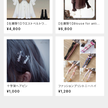
【在庫限り】ウエストベルトワン
【在庫限り】Blouse for antiqu
ピースセットアップ（Mサイズ
e automaton
¥4,800
¥6,800
十字架ヘアピン
ファッションプリントニーハイ
¥1,000
¥1,280