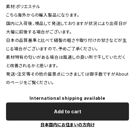
素材:ポリエステル
こちら海外からの輸入製品になります。
国内に入荷後、検品して発送しておりますが状況により出荷日が
大幅に前後する場合がございます。
日本の品質基準と比べて縫製の粗さや取り付けの甘さなどが生
じる場合がございますので、予めご了承ください。
素材特有の匂いがある場合は風通しの良い所で干していただく
と改善されるかと思います。
発送・注文等その他の留意点につきましては御手数ですがAbout
のページをご覧ください。
International shipping available
Add to cart
日本国内にお住まいの方向け