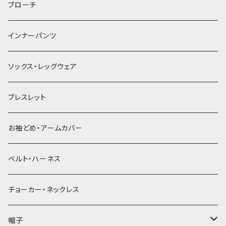
ヘアゴム
ブローチ
簪
インナーパンツ
ソックス・レッグウェア
ブレスレット
お袖どめ・アームカバー
ベルト・ハーネス
チョーカー・ネックレス
帽子