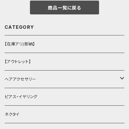
商品一覧に戻る
CATEGORY
【在庫アリ/即納】
【アウトレット】
ヘアアクセサリー
ヘアクリップ
ピアス・イヤリング
ヘッドドレス・カチューシャ
ネクタイ