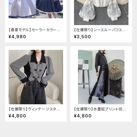
【春夏モデル】セーラーカラープ
【在庫限り】シースルーパフスリ
リーツワンピース
ーブ刺繍ブラウス
¥4,980
¥3,500
【在庫限り】ヴィンテージスタイ
【在庫限り】水墨狐プリント切替
ルバックルベルトシャツ
サイドバックルワイドパンツ（Lサ
¥4,800
¥4,800
イズ