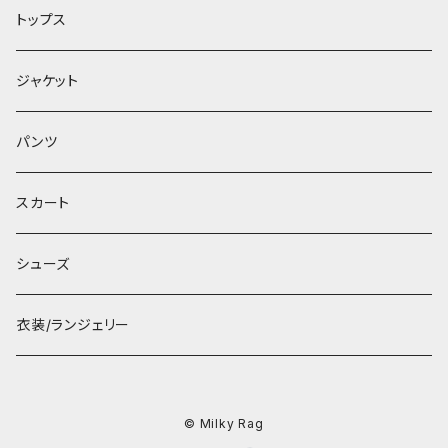
トップス
ジャケット
パンツ
スカート
シューズ
衣装/ランジェリー
© Milky Rag