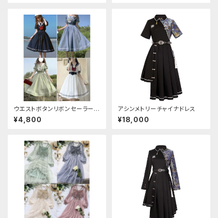
ウエストボタンリボンセーラーワ
アシンメトリーチャイナドレス
ンピース
¥4,800
¥18,000