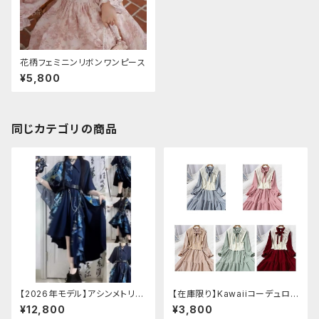
花柄フェミニンリボンワンピース
¥5,800
同じカテゴリの商品
【2026年モデル】アシンメトリー
【在庫限り】Kawaiiコーデュロイ
チャイナ改良ドレス
ニットワンピースセットアップ
¥12,800
¥3,800