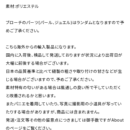
素材:ポリエステル
ブローチのパーツ(パール、ジュエル)はランダムとなりますので予
めご了承ください。
こちら海外からの輸入製品になります。
国内に入荷後、検品して発送しておりますが状況により出荷日が
大幅に前後する場合がございます。
日本の品質基準と比べて縫製の粗さや取り付けの甘さなどが生
じる場合がございますので、予めご了承ください。
素材特有の匂いがある場合は風通しの良い所で干していただく
と改善されるかと思います。
またパニエを着用していたり、写真に撮影用の小道具が写ってい
たりする場合がありますが、商品には含まれません。
発送・注文等その他の留意点につきましては御手数ですがAbout
のページをご覧ください。