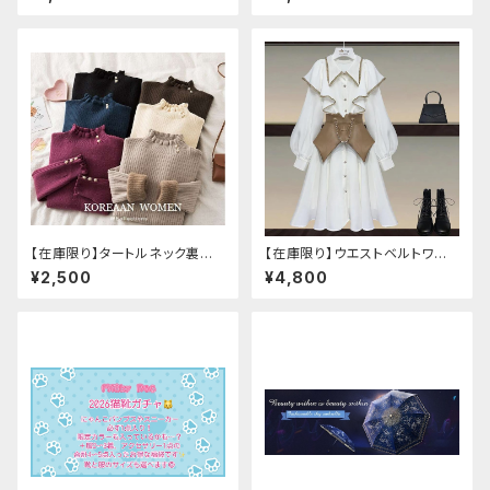
イトピンク：Lサイズ
【在庫限り】タートルネック裏起
【在庫限り】ウエストベルトワン
毛セーター
ピースセットアップ（Mサイズ
¥2,500
¥4,800