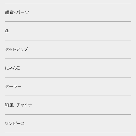
雑貨・パーツ
傘
セットアップ
にゃんこ
セーラー
和風･チャイナ
ワンピース