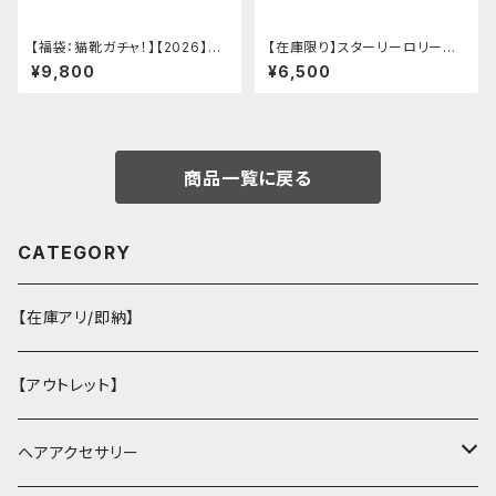
【福袋：猫靴ガチャ！】【2026】Mi
【在庫限り】スターリーロリータ
lky Rag 福袋
アンブレラ
¥9,800
¥6,500
商品一覧に戻る
CATEGORY
【在庫アリ/即納】
【アウトレット】
ヘアアクセサリー