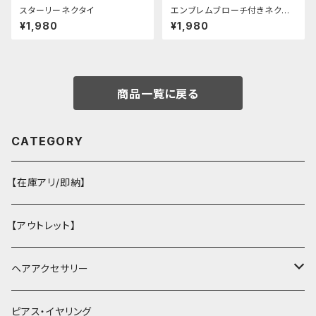
スターリーネクタイ
エンブレムブローチ付きネクタ
イ(イエロー)
¥1,980
¥1,980
商品一覧に戻る
CATEGORY
【在庫アリ/即納】
【アウトレット】
ヘアアクセサリー
ヘアクリップ
ピアス・イヤリング