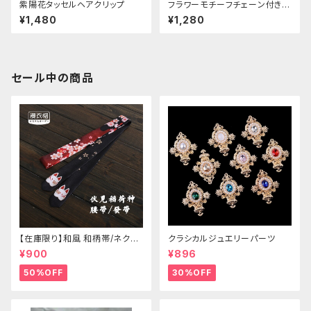
紫陽花タッセルヘアクリップ
フラワーモチーフチェーン付きヘ
アクリップ
¥1,480
¥1,280
セール中の商品
【在庫限り】和風 和柄帯/ネクタ
クラシカルジュエリーパーツ
イ/リボン（狐面/金魚
¥900
¥896
50%OFF
30%OFF