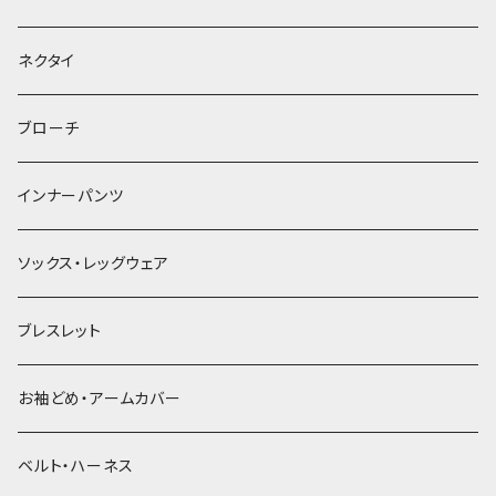
ヘッドドレス・カチューシャ
ネクタイ
ヘアゴム
ブローチ
簪
インナーパンツ
ソックス・レッグウェア
ブレスレット
お袖どめ・アームカバー
ベルト・ハーネス