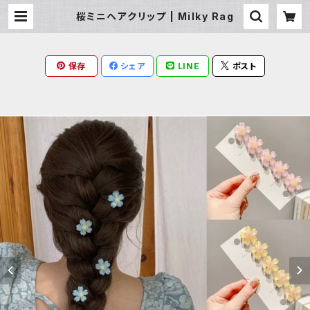
桜ミニヘアクリップ | Milky Rag
保存
シェア
LINE
ポスト