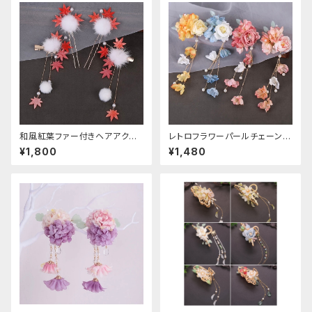
和風紅葉ファー付きヘアアクセ
レトロフラワーパールチェーンヘ
サリー
アクリップ
¥1,800
¥1,480