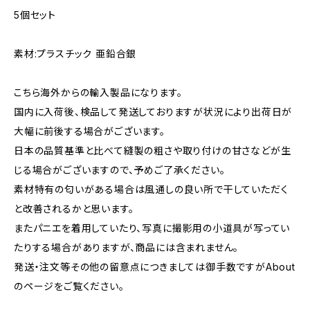
5個セット
素材:プラスチック 亜鉛合銀
こちら海外からの輸入製品になります。
国内に入荷後、検品して発送しておりますが状況により出荷日が
大幅に前後する場合がございます。
日本の品質基準と比べて縫製の粗さや取り付けの甘さなどが生
じる場合がございますので、予めご了承ください。
素材特有の匂いがある場合は風通しの良い所で干していただく
と改善されるかと思います。
またパニエを着用していたり、写真に撮影用の小道具が写ってい
たりする場合がありますが、商品には含まれません。
発送・注文等その他の留意点につきましては御手数ですがAbout
のページをご覧ください。