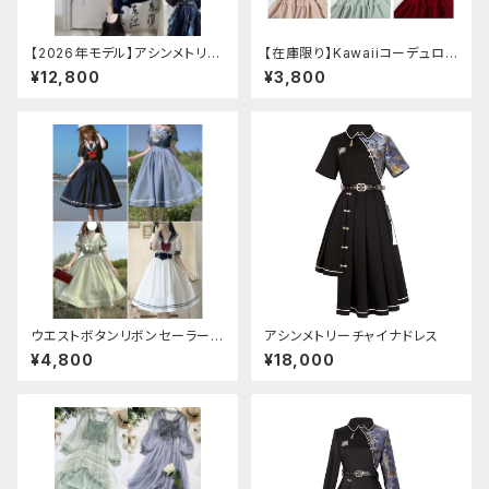
【2026年モデル】アシンメトリー
【在庫限り】Kawaiiコーデュロイ
チャイナ改良ドレス
ニットワンピースセットアップ
¥12,800
¥3,800
ウエストボタンリボンセーラーワ
アシンメトリーチャイナドレス
ンピース
¥4,800
¥18,000