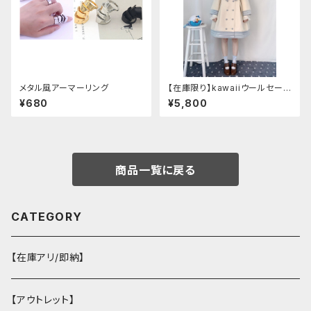
メタル風アーマーリング
【在庫限り】kawaiiウールセーラ
ージャケット(胸元リボン付き) M
¥680
¥5,800
サイズ
商品一覧に戻る
CATEGORY
【在庫アリ/即納】
【アウトレット】