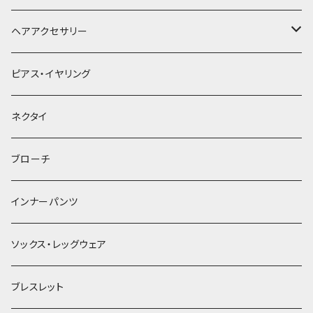
ヘアアクセサリー
ヘアクリップ
ピアス・イヤリング
ヘッドドレス・カチューシャ
ネクタイ
ヘアゴム
ブローチ
簪
インナーパンツ
ソックス・レッグウェア
ブレスレット