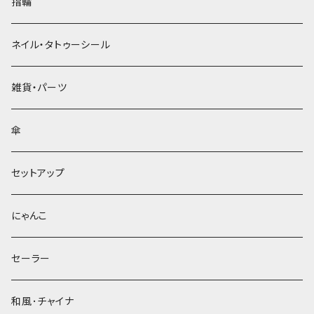
指輪
ネイル・タトゥーシール
雑貨・パーツ
傘
セットアップ
にゃんこ
セーラー
和風･チャイナ