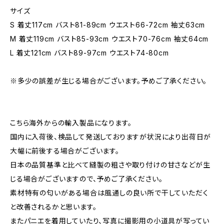
サイズ
S 着丈117cm バスト81-89cm ウエスト66-72cm 袖丈63cm
M 着丈119cm バスト85-93cm ウエスト70-76cm 袖丈64cm
L 着丈121cm バスト89-97cm ウエスト74-80cm
※多少の誤差が生じる場合がございます。予めご了承ください。
こちら海外からの輸入製品になります。
国内に入荷後、検品して発送しておりますが状況により出荷日が
大幅に前後する場合がございます。
日本の品質基準と比べて縫製の粗さや取り付けの甘さなどが生
じる場合がございますので、予めご了承ください。
素材特有の匂いがある場合は風通しの良い所で干していただく
と改善されるかと思います。
またパニエを着用していたり、写真に撮影用の小道具が写ってい