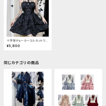
十字架チョーカーコルセットワン
ピース
¥5,800
同じカテゴリの商品