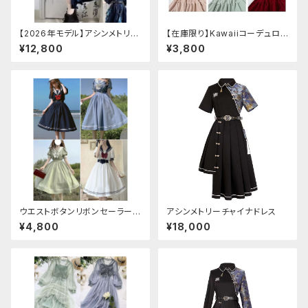
【2026年モデル】アシンメトリー
【在庫限り】Kawaiiコーデュロイ
チャイナ改良ドレス
ニットワンピースセットアップ
¥12,800
¥3,800
ウエストボタンリボンセーラーワ
アシンメトリーチャイナドレス
ンピース
¥4,800
¥18,000