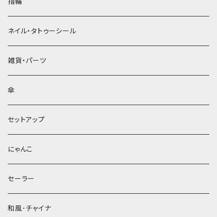
指輪
ネイル・タトゥーシール
雑貨・パーツ
傘
セットアップ
にゃんこ
セーラー
和風･チャイナ