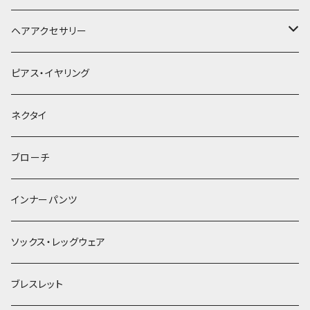
ヘアアクセサリー
ヘアクリップ
ピアス・イヤリング
ヘッドドレス・カチューシャ
ネクタイ
ヘアゴム
ブローチ
簪
インナーパンツ
ソックス・レッグウェア
ブレスレット