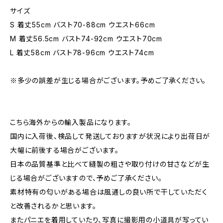
サイズ
S 着丈55cm バスト70-88cm ウエスト66cm
M 着丈56.5cm バスト74-92cm ウエスト70cm
L 着丈58cm バスト78-96cm ウエスト74cm
※多少の誤差が生じる場合がございます。予めご了承ください。
こちら海外からの輸入製品になります。
国内に入荷後、検品して発送しておりますが状況により出荷日が
大幅に前後する場合がございます。
日本の品質基準と比べて縫製の粗さや取り付けの甘さなどが生
じる場合がございますので、予めご了承ください。
素材特有の匂いがある場合は風通しの良い所で干していただく
と改善されるかと思います。
またパニエを着用していたり、写真に撮影用の小道具が写ってい