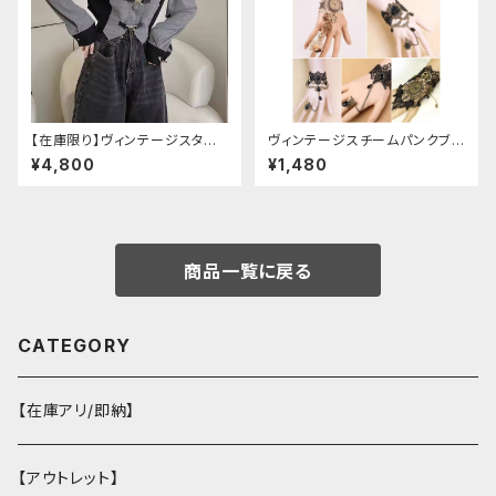
【在庫限り】ヴィンテージスタイ
ヴィンテージスチームパンクブレ
ルバックルベルトシャツ
スレット
¥4,800
¥1,480
商品一覧に戻る
CATEGORY
【在庫アリ/即納】
【アウトレット】