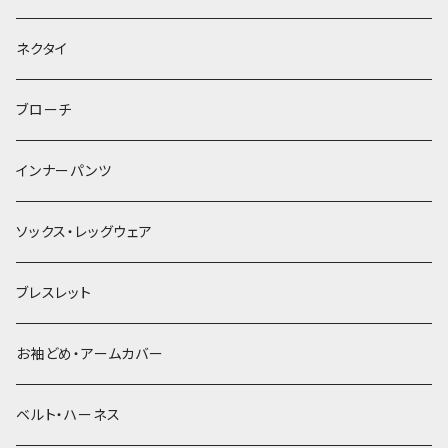
ヘッドドレス・カチューシャ
ネクタイ
ヘアゴム
ブローチ
簪
インナーパンツ
ソックス・レッグウェア
ブレスレット
お袖どめ・アームカバー
ベルト・ハーネス