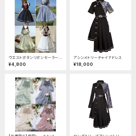
ウエストボタンリボンセーラーワ
アシンメトリーチャイナドレス
ンピース
¥4,800
¥18,000