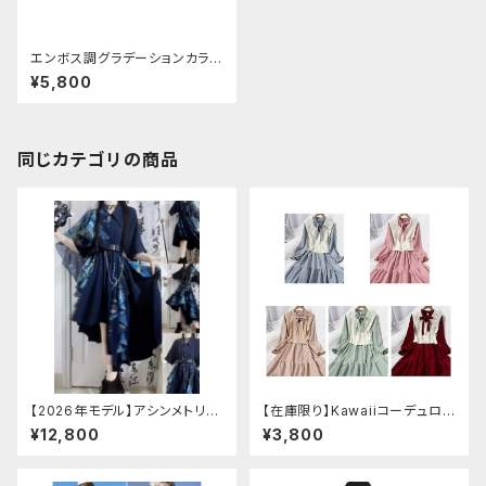
エンボス調グラデーションカラー
ワンピース
¥5,800
同じカテゴリの商品
【2026年モデル】アシンメトリー
【在庫限り】Kawaiiコーデュロイ
チャイナ改良ドレス
ニットワンピースセットアップ
¥12,800
¥3,800