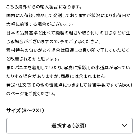
こちら海外からの輸入製品になります。
国内に入荷後、検品して発送しておりますが状況により出荷日が
大幅に前後する場合がございます。
日本の品質基準と比べて縫製の粗さや取り付けの甘さなどが生
じる場合がございますので、予めご了承ください。
素材特有の匂いがある場合は風通しの良い所で干していただく
と改善されるかと思います。
またパニエを着用していたり、写真に撮影用の小道具が写ってい
たりする場合がありますが、商品には含まれません。
発送・注文等その他の留意点につきましては御手数ですがAbout
のページをご覧ください。
サイズ（S～2XL）
選択する（必須）