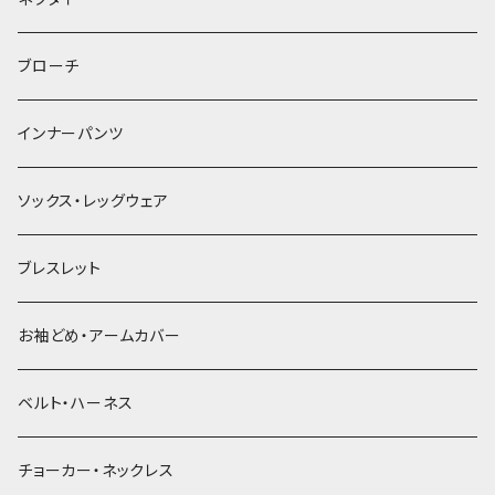
ヘアゴム
ブローチ
簪
インナーパンツ
ソックス・レッグウェア
ブレスレット
お袖どめ・アームカバー
ベルト・ハーネス
チョーカー・ネックレス