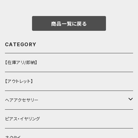
商品一覧に戻る
CATEGORY
【在庫アリ/即納】
【アウトレット】
ヘアアクセサリー
ヘアクリップ
ピアス・イヤリング
ヘッドドレス・カチューシャ
ネクタイ