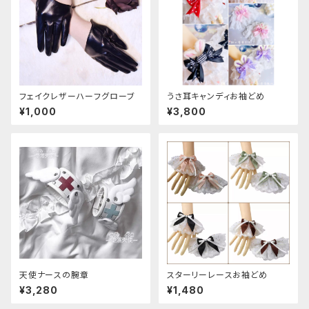
フェイクレザーハーフグローブ
うさ耳キャンディお袖どめ
¥1,000
¥3,800
天使ナースの腕章
スターリーレースお袖どめ
¥3,280
¥1,480