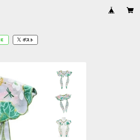
NE
ポスト