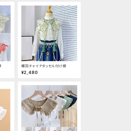
襟
蝶羽チャイナタッセル付け襟
¥2,480