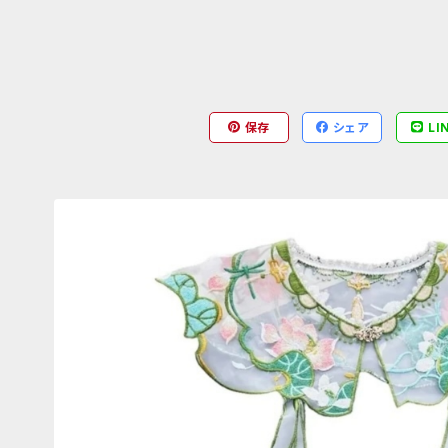
保存
シェア
LI