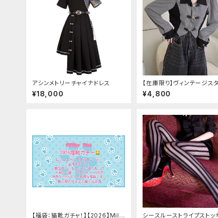
アシンメトリーチャイナドレス
【在庫限り】ヴィンテージス
バックルベルトシャツ
¥18,000
¥4,800
【福袋：猫靴ガチャ！】【2026】Milk
シースルーストライプストッ