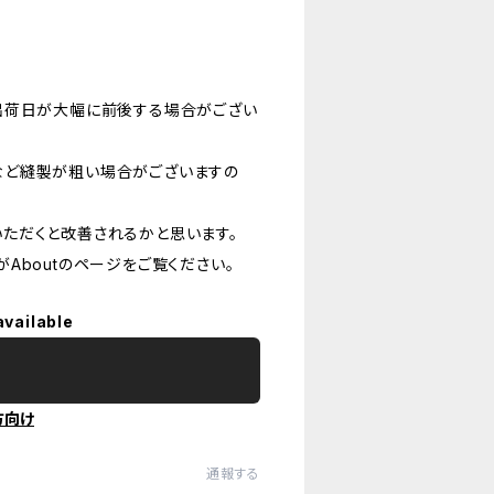
出荷日が大幅に前後する場合がござい
など縫製が粗い場合がございますの
ただくと改善されるかと思います。
Aboutのページをご覧ください。
available
方向け
通報する