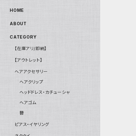
HOME
ABOUT
CATEGORY
【在庫アリ/即納】
【アウトレット】
ヘアアクセサリー
ヘアクリップ
ヘッドドレス・カチューシャ
ヘアゴム
簪
ピアス・イヤリング
ネクタイ