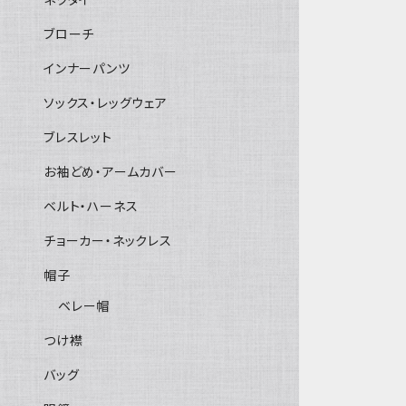
ブローチ
インナーパンツ
ソックス・レッグウェア
ブレスレット
お袖どめ・アームカバー
ベルト・ハーネス
チョーカー・ネックレス
帽子
ベレー帽
つけ襟
バッグ