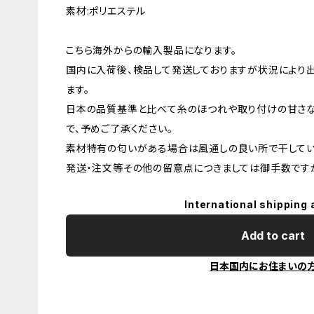
素材:ポリエステル
こちら海外からの輸入製品になります。
国内に入荷後、検品して発送しておりますが状況により
ます。
日本の品質基準と比べて糸のほつれや取り付けの甘さ
で、予めご了承ください。
素材特有の匂いがある場合は風通しの良い所で干してい
発送・注文等その他の留意点につきましては御手数ですが
International shipping 
Add to cart
日本国内にお住まいの