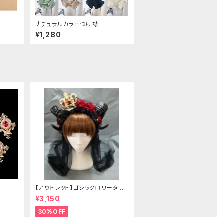
ナチュラルカラーつけ襟
¥1,280
【アウトレット】ゴシックロリータ ゴ
ールドクラウン＆ホーン(ヴェール
¥3,150
付き)
30%OFF