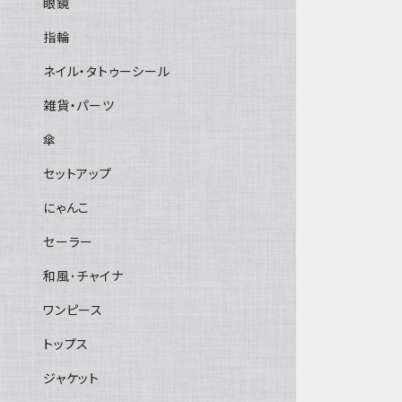
眼鏡
指輪
ネイル・タトゥーシール
雑貨・パーツ
傘
セットアップ
にゃんこ
セーラー
和風･チャイナ
ワンピース
トップス
ジャケット