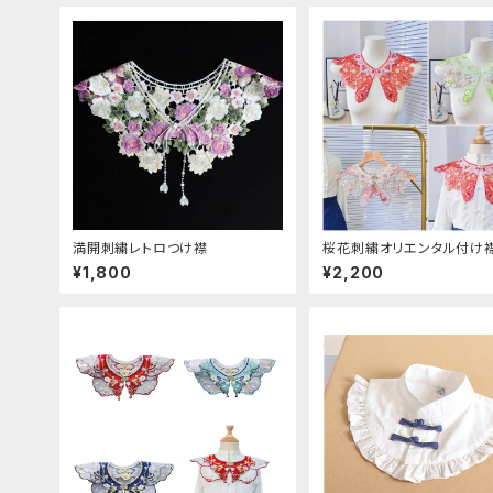
満開刺繍レトロつけ襟
桜花刺繍オリエンタル付け
¥1,800
¥2,200