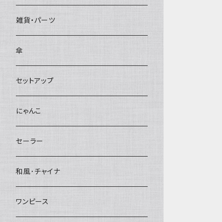
雑貨・パーツ
傘
セットアップ
にゃんこ
セーラー
和風･チャイナ
ワンピース