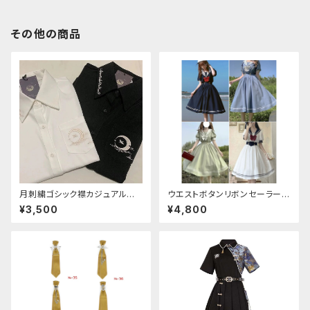
その他の商品
月刺繍ゴシック襟カジュアルブラ
ウエストボタンリボンセーラーワ
ウス(長袖)
ンピース
¥3,500
¥4,800