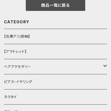
商品一覧に戻る
CATEGORY
【在庫アリ/即納】
【アウトレット】
ヘアアクセサリー
ヘアクリップ
ピアス・イヤリング
ヘッドドレス・カチューシャ
ネクタイ