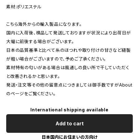
素材:ポリエステル
こちら海外からの輸入製品になります。
国内に入荷後、検品して発送しておりますが状況により出荷日が
大幅に前後する場合がございます。
日本の品質基準と比べて糸のほつれや取り付けの甘さなど縫製
が粗い場合がございますので、予めご了承ください。
素材特有の匂いがある場合は風通しの良い所で干していただく
と改善されるかと思います。
発送・注文等その他の留意点につきましては御手数ですがAbout
のページをご覧ください。
International shipping available
Add to cart
日本国内にお住まいの方向け