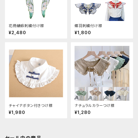
花柄蜻蛉刺繍付け襟
蝶羽刺繍付け襟
¥2,480
¥1,800
チャイナボタン付きつけ襟
ナチュラルカラーつけ襟
¥1,980
¥1,280