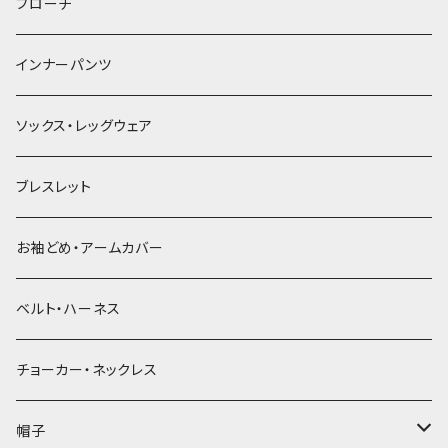
ヘアゴム
ブローチ
簪
インナーパンツ
ソックス・レッグウェア
ブレスレット
お袖どめ・アームカバー
ベルト・ハーネス
チョーカー・ネックレス
帽子