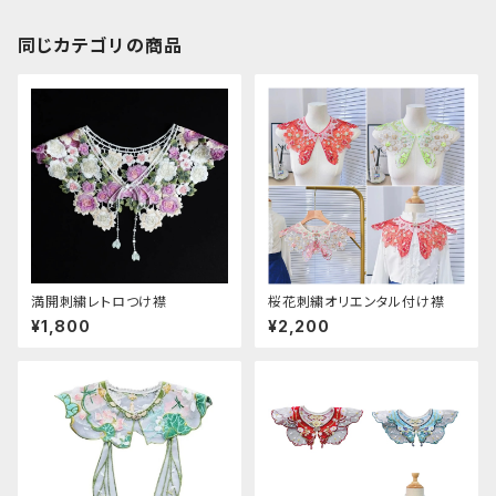
同じカテゴリの商品
満開刺繍レトロつけ襟
桜花刺繍オリエンタル付け襟
¥1,800
¥2,200