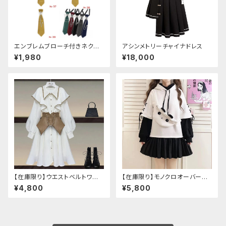
エンブレムブローチ付きネクタ
アシンメトリーチャイナドレス
イ(イエロー)
¥1,980
¥18,000
【在庫限り】ウエストベルトワン
【在庫限り】モノクロオーバーサ
ピースセットアップ（Mサイズ
イズパンダパーカー
¥4,800
¥5,800