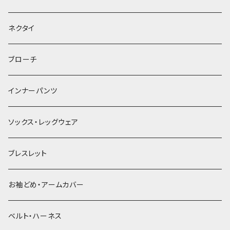
ヘッドドレス・カチューシャ
ネクタイ
ヘアゴム
ブローチ
簪
インナーパンツ
ソックス・レッグウェア
ブレスレット
お袖どめ・アームカバー
ベルト・ハーネス