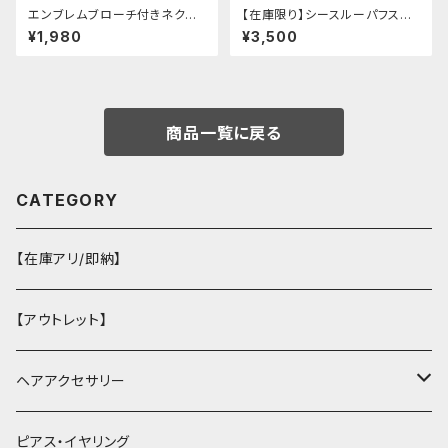
エンブレムブローチ付きネクタ
【在庫限り】シースルーパフスリ
イ(ネイビー)
ーブ刺繍ブラウス
¥1,980
¥3,500
商品一覧に戻る
CATEGORY
【在庫アリ/即納】
【アウトレット】
ヘアアクセサリー
ヘアクリップ
ピアス・イヤリング