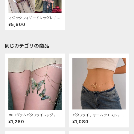
マジックウィザードレッグレザー
ホルダー
¥5,800
同じカテゴリの商品
ホログラムバタフライレッグチェ
バタフライチャームウエストチェ
ーン
ーン
¥1,280
¥1,080