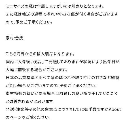
ミニサイズの瓶は付属しますが、杖は別売りとなります。
また瓶は輸送の過程で擦れや小さな傷が付く場合がございます
ので、予めご了承ください。
素材:合皮
こちら海外からの輸入製品になります。
国内に入荷後、検品して発送しておりますが状況により出荷日が
大幅に前後する場合がございます。
日本の品質基準と比べて糸のほつれや取り付けの甘さなど縫製
が粗い場合がございますので、予めご了承ください。
素材特有の匂いがある場合は風通しの良い所で干していただく
と改善されるかと思います。
発送・注文等その他の留意点につきましては御手数ですがAbout
のページをご覧ください。