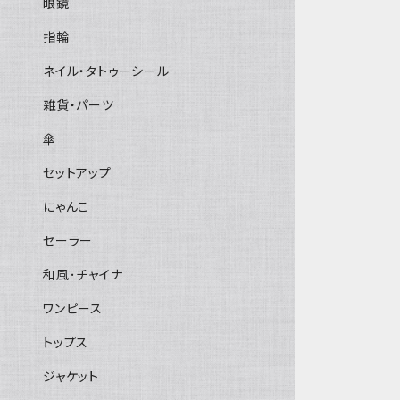
眼鏡
指輪
ネイル・タトゥーシール
雑貨・パーツ
傘
セットアップ
にゃんこ
セーラー
和風･チャイナ
ワンピース
トップス
ジャケット