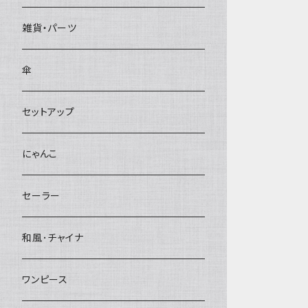
雑貨・パーツ
傘
セットアップ
にゃんこ
セーラー
和風･チャイナ
ワンピース