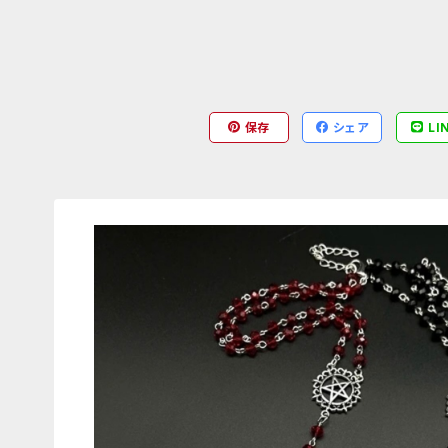
保存
シェア
LI