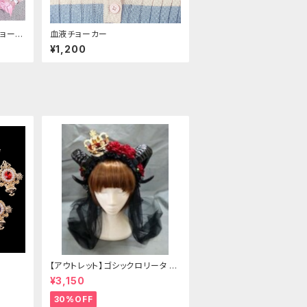
ョーカ
血液チョーカー
¥1,200
【アウトレット】ゴシックロリータ ゴ
ールドクラウン＆ホーン(ヴェール
¥3,150
付き)
30%OFF