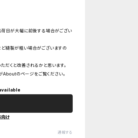
出荷日が大幅に前後する場合がござい
など縫製が粗い場合がございますの
ただくと改善されるかと思います。
Aboutのページをご覧ください。
available
方向け
通報する