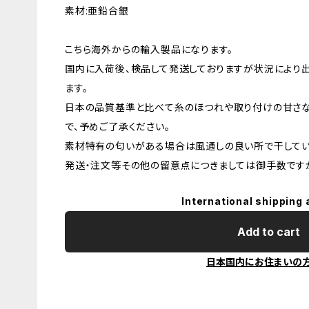
素材:亜鉛合銀
こちら海外からの輸入製品になります。
国内に入荷後、検品して発送しておりますが状況により
ます。
日本の品質基準と比べて糸のほつれや取り付けの甘さ
で、予めご了承ください。
素材特有の匂いがある場合は風通しの良い所で干してい
発送・注文等その他の留意点につきましては御手数ですが
International shipping 
Add to cart
日本国内にお住まいの