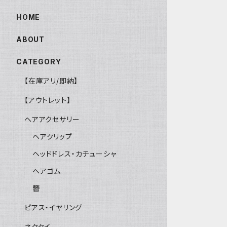
HOME
ABOUT
CATEGORY
【在庫アリ/即納】
【アウトレット】
ヘアアクセサリー
ヘアクリップ
ヘッドドレス・カチューシャ
ヘアゴム
簪
ピアス・イヤリング
ネクタイ