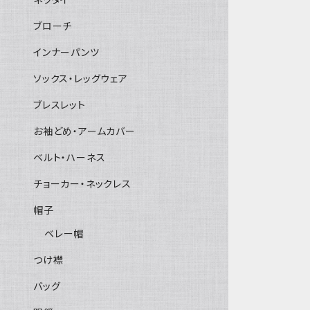
ブローチ
インナーパンツ
ソックス・レッグウェア
ブレスレット
お袖どめ・アームカバー
ベルト・ハーネス
チョーカー・ネックレス
帽子
ベレー帽
つけ襟
バッグ