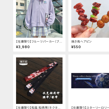
【在庫限り】フルーツパーカー（ブル
焼き鳥ヘアピン
べリ、ブドウ、キウイ、チェリー、ぶど
¥3,980
¥550
う
【在庫限り】和風 和柄帯/ネクタイ/
【在庫限り】スターリーロリ