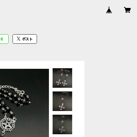
NE
ポスト