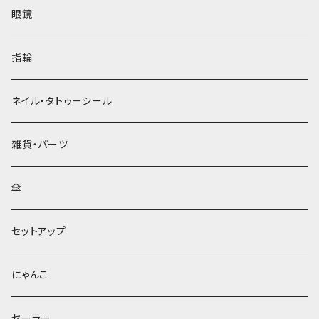
眼鏡
指輪
ネイル・タトゥーシール
雑貨・パーツ
傘
セットアップ
にゃんこ
セーラー