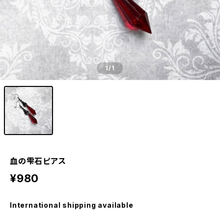
1
/1
血の雫石ピアス
¥980
International shipping available