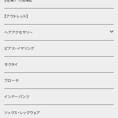
【在庫アリ/即納】
【アウトレット】
ヘアアクセサリー
ヘアクリップ
ピアス・イヤリング
ヘッドドレス・カチューシャ
ネクタイ
ヘアゴム
ブローチ
簪
インナーパンツ
ソックス・レッグウェア