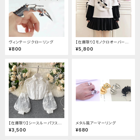
ヴィンテージクローリング
【在庫限り】モノクロオーバーサ
イズパンダパーカー
¥800
¥5,800
【在庫限り】シースルーパフスリ
メタル風アーマーリング
ーブ刺繍ブラウス
¥3,500
¥680