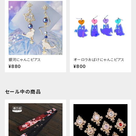
銀河にゃんこピアス
オーロラおばけにゃんこピアス
¥880
¥800
セール中の商品