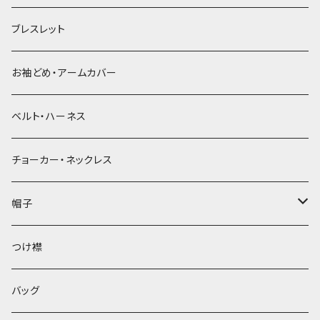
ブレスレット
お袖どめ・アームカバー
ベルト・ハーネス
チョーカー・ネックレス
帽子
ベレー帽
つけ襟
バッグ