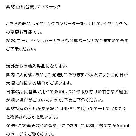
素材:亜鉛合銀、プラスチック
こちらの商品はイヤリングコンバーターを使用して、イヤリングへ
の変更も可能です。
なお、ゴールド･シルバーどちらも金属パーツとなりますので予め
ご了承ください。
海外からの輸入製品になります。
国内に入荷後、検品して発送しておりますが状況により出荷日が
大幅に前後する場合がございます。
日本の品質基準と比べて糸のほつれや取り付けの甘さなど縫製
が粗い場合がございますので、予めご了承ください。
素材特有の匂いがある場合は風通しの良い所で干していただく
と改善されるかと思います。
発送・注文等その他の留意点につきましては御手数ですがAbout
のページをご覧ください。