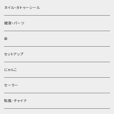
ネイル・タトゥーシール
雑貨・パーツ
傘
セットアップ
にゃんこ
セーラー
和風･チャイナ