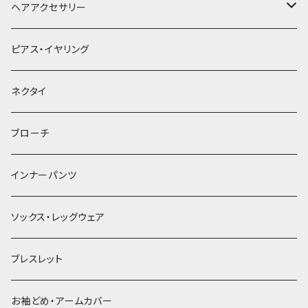
ヘアアクセサリー
ヘアクリップ
ピアス・イヤリング
ヘッドドレス・カチューシャ
ネクタイ
ヘアゴム
ブローチ
簪
インナーパンツ
ソックス・レッグウェア
ブレスレット
お袖どめ・アームカバー