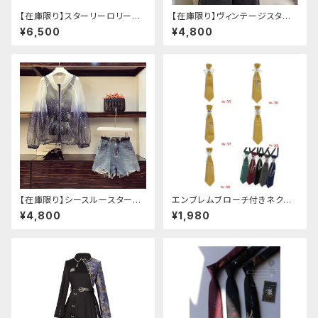
【在庫限り】スターリーロリータ
【在庫限り】ヴィンテージスタイ
アンブレラ
ルバックルベルトシャツ
¥6,500
¥4,800
【在庫限り】シースルースターリ
エンブレムブローチ付きネクタ
ージャケットデニムパンツセット
イ(イエロー)
¥4,800
¥1,980
アップ