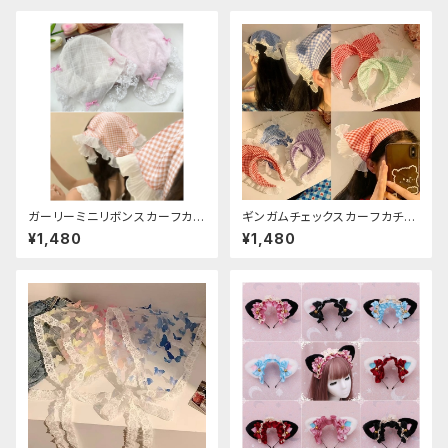
ガーリーミニリボンスカーフカチ
ギンガムチェックスカーフカチュ
ューシャ
ーシャ
¥1,480
¥1,480