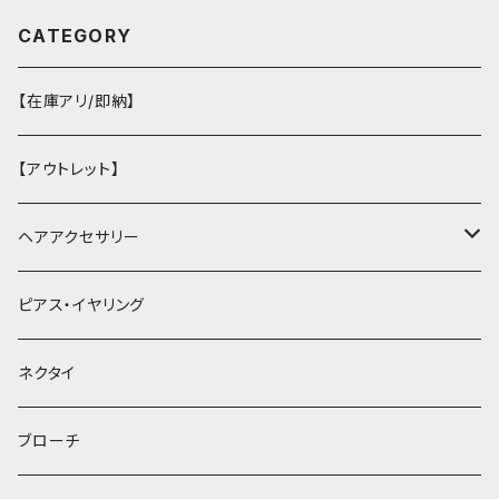
CATEGORY
【在庫アリ/即納】
【アウトレット】
ヘアアクセサリー
ヘアクリップ
ピアス・イヤリング
ヘッドドレス・カチューシャ
ネクタイ
ヘアゴム
ブローチ