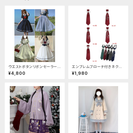
ウエストボタンリボンセーラーワ
エンブレムブローチ付きネクタ
ンピース
イ(レッド)
¥4,800
¥1,980