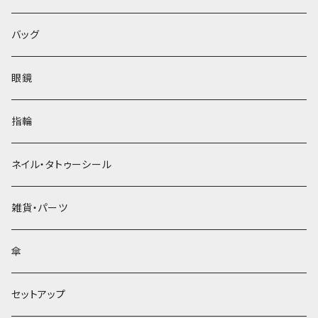
バッグ
眼鏡
指輪
ネイル・タトゥーシール
雑貨・パーツ
傘
セットアップ