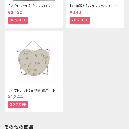
【アウトレット】ゴシックロリータ
【在庫限り】バラワッペンチョーカ
ゴールドクラウン＆ホーン(ヴェ
ー
¥3,150
¥640
ール付き)
30%OFF
20%OFF
【アウトレット】花柄刺繍ハートバ
ッグ
¥1,344
20%OFF
その他の商品