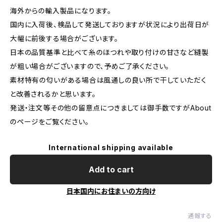
海外からの輸入製品になります。
国内に入荷後、検品して発送しておりますが状況により出荷日が
大幅に前後する場合がございます。
日本の品質基準と比べて糸のほつれや取り付けの甘さなど縫製
が粗い場合がございますので、予めご了承ください。
素材特有の匂いがある場合は風通しの良い所で干していただく
と改善されるかと思います。
発送・注文等その他の留意点につきましては御手数ですがAbout
のページをご覧ください。
International shipping available
Add to cart
日本国内にお住まいの方向け
通報する