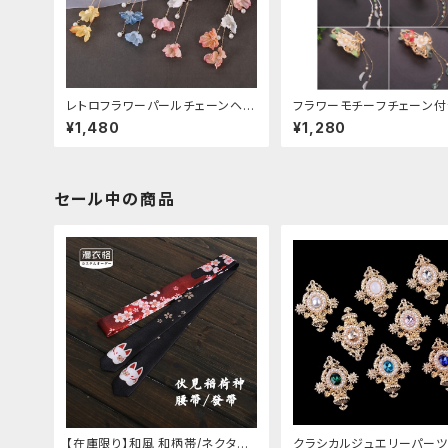
レトロフラワーパールチェーンヘア
フラワーモチーフチェーン付
クリップ
クリップ
¥1,480
¥1,280
セール中の商品
【在庫限り】和風 和柄帯/ネクタイ/
クラシカルジュエリーパーツ