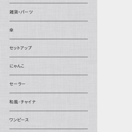
雑貨・パーツ
傘
セットアップ
にゃんこ
セーラー
和風･チャイナ
ワンピース