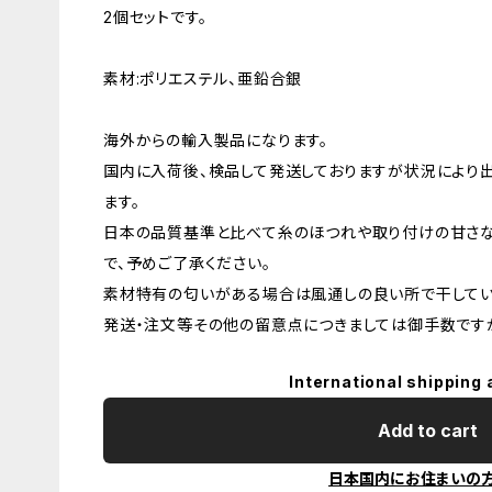
2個セットです。
素材:ポリエステル、亜鉛合銀
海外からの輸入製品になります。
国内に入荷後、検品して発送しておりますが状況により
ます。
日本の品質基準と比べて糸のほつれや取り付けの甘さ
で、予めご了承ください。
素材特有の匂いがある場合は風通しの良い所で干してい
発送・注文等その他の留意点につきましては御手数ですが
International shipping 
Add to cart
日本国内にお住まいの