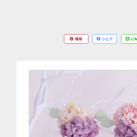
保存
シェア
LI