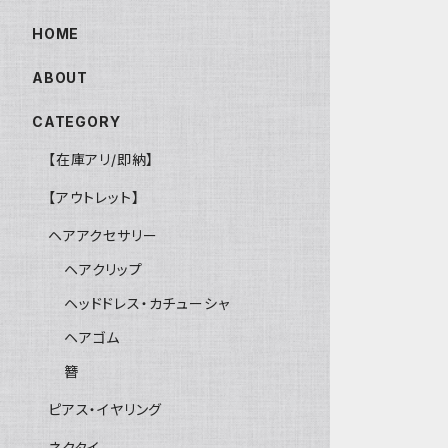
HOME
ABOUT
CATEGORY
【在庫アリ/即納】
【アウトレット】
ヘアアクセサリー
ヘアクリップ
ヘッドドレス・カチューシャ
ヘアゴム
簪
ピアス・イヤリング
ネクタイ