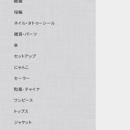
眼鏡
指輪
ネイル・タトゥーシール
雑貨・パーツ
傘
セットアップ
にゃんこ
セーラー
和風･チャイナ
ワンピース
トップス
ジャケット