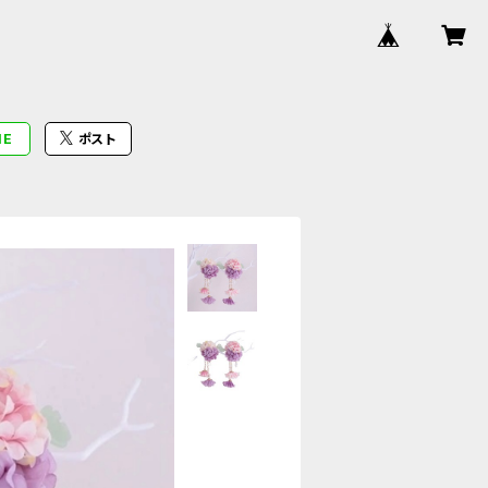
NE
ポスト