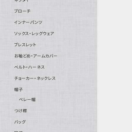
ブローチ
インナーパンツ
ソックス・レッグウェア
ブレスレット
お袖どめ・アームカバー
ベルト・ハーネス
チョーカー・ネックレス
帽子
ベレー帽
つけ襟
バッグ