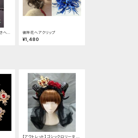
きヘア
彼岸花ヘアクリップ
¥1,480
【アウトレット】ゴシックロリータ ゴ