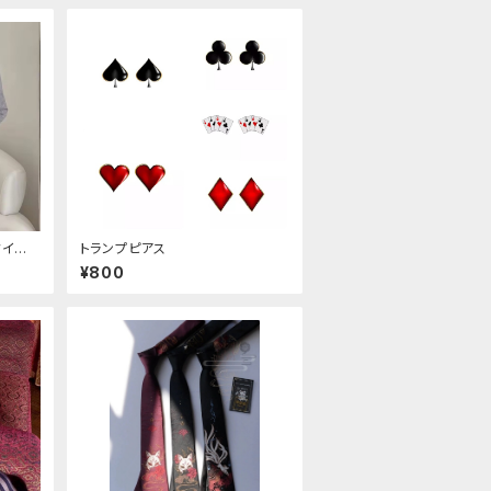
タイル
トランプピアス
¥800