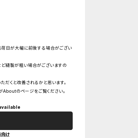
出荷日が大幅に前後する場合がござい
など縫製が粗い場合がございますの
ただくと改善されるかと思います。
Aboutのページをご覧ください。
available
方向け