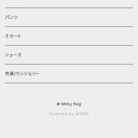
パンツ
スカート
シューズ
衣装/ランジェリー
© Milky Rag
Powered by