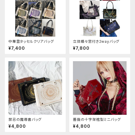
中華雲タッセルクリアバッグ
立体蝶々窓付き2wayバッグ
¥7,400
¥7,800
禁忌の魔導書バッグ
薔薇の十字架棺型ミニバッグ
¥4,800
¥4,800