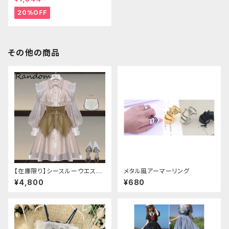
20%OFF
その他の商品
【在庫限り】シースルーウエスト
メタル風アーマーリング
ベルトワンピースセットアップ（ラ
¥4,800
¥680
イトピンク：Lサイズ