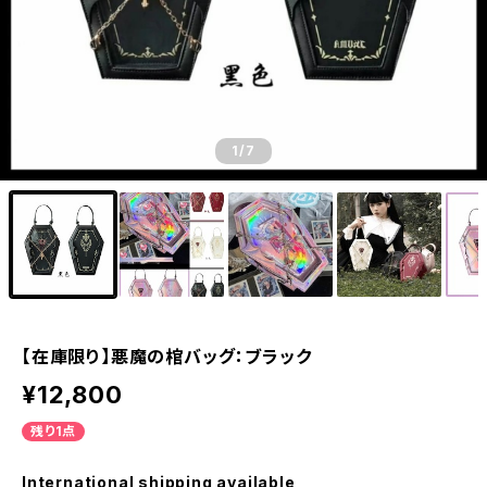
1
/7
【在庫限り】悪魔の棺バッグ：ブラック
¥12,800
残り1点
International shipping available