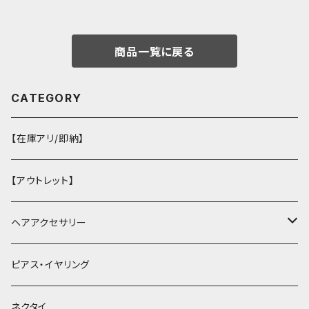
商品一覧に戻る
CATEGORY
【在庫アリ/即納】
【アウトレット】
ヘアアクセサリー
ヘアクリップ
ピアス・イヤリング
ヘッドドレス・カチューシャ
ネクタイ