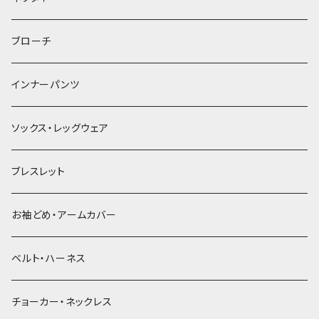
ヘアゴム
ブローチ
簪
インナーパンツ
ソックス・レッグウェア
ブレスレット
お袖どめ・アームカバー
ベルト・ハーネス
チョーカー・ネックレス